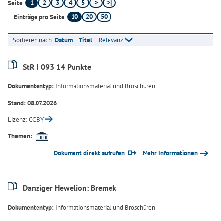
1
2
3
4
5
Seite
10
20
50
Einträge pro Seite
Sortieren nach:
Datum
Titel
Relevanz
StR I 093 14 Punkte
Dokumententyp:
Informationsmaterial und Broschüren
Stand: 08.07.2026
Lizenz:
CC BY
Themen:
Dokument direkt aufrufen
Mehr Informationen
Danziger Hewelion: Bremek
Dokumententyp:
Informationsmaterial und Broschüren