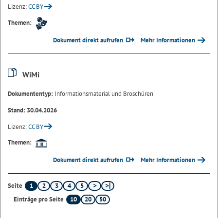
Lizenz:
CC BY
Themen:
Dokument direkt aufrufen
Mehr Informationen
WiMi
Dokumententyp:
Informationsmaterial und Broschüren
Stand: 30.04.2026
Lizenz:
CC BY
Themen:
Dokument direkt aufrufen
Mehr Informationen
1
2
3
4
5
Seite
10
20
50
Einträge pro Seite