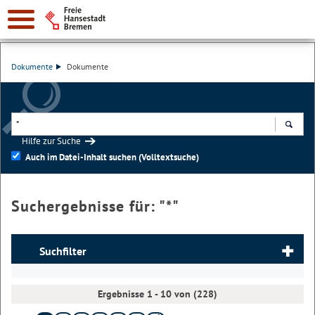
Dokumente
Dokumente
Hilfe zur Suche
Suchen
Auch im Datei-Inhalt suchen (Volltextsuche)
Suchergebnisse für: "
*
"
Suchfilter
Ergebnisse 1 - 10 von (228)