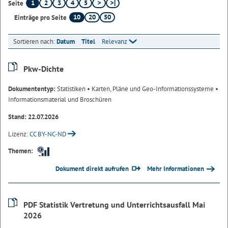
1
2
3
4
5
Seite
10
20
50
Einträge pro Seite
Sortieren nach:
Datum
Titel
Relevanz
Pkw-Dichte
Dokumententyp:
Statistiken
• Karten, Pläne und Geo-Informationssysteme
•
Informationsmaterial und Broschüren
Stand: 22.07.2026
Lizenz:
CC BY-NC-ND
Themen:
Dokument direkt aufrufen
Mehr Informationen
PDF Statistik Vertretung und Unterrichtsausfall Mai
2026