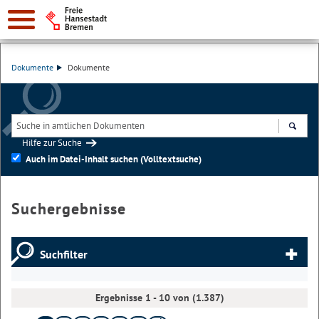
Dokumente
Dokumente
Hilfe zur Suche
Suchen
Auch im Datei-Inhalt suchen (Volltextsuche)
Suchergebnisse
Suchfilter
Ergebnisse 1 - 10 von (1.387)