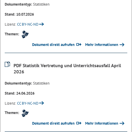
Dokumententyp:
Statistiken
Stand: 10.07.2026
Lizenz:
CC BY-NC-ND
Themen:
Dokument direkt aufrufen
Mehr Informationen
PDF Statistik Vertretung und Unterrichtsausfall April
2026
Dokumententyp:
Statistiken
Stand: 24.06.2026
Lizenz:
CC BY-NC-ND
Themen:
Dokument direkt aufrufen
Mehr Informationen