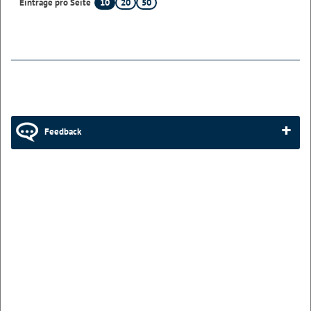
10
20
50
Einträge pro Seite
Feedback