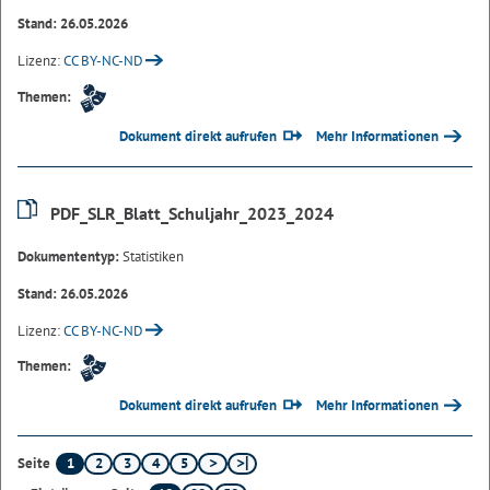
Stand: 26.05.2026
Lizenz:
CC BY-NC-ND
Themen:
Dokument direkt aufrufen
Mehr Informationen
PDF_SLR_Blatt_Schuljahr_2023_2024
Dokumententyp:
Statistiken
Stand: 26.05.2026
Lizenz:
CC BY-NC-ND
Themen:
Dokument direkt aufrufen
Mehr Informationen
1
2
3
4
5
Seite