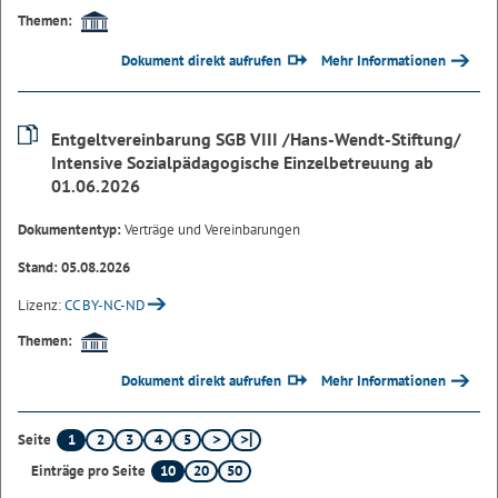
Themen:
Dokument direkt aufrufen
Mehr Informationen
Entgeltvereinbarung SGB VIII /Hans-Wendt-Stiftung/
Intensive Sozialpädagogische Einzelbetreuung ab
01.06.2026
Dokumententyp:
Verträge und Vereinbarungen
Stand: 05.08.2026
Lizenz:
CC BY-NC-ND
Themen:
Dokument direkt aufrufen
Mehr Informationen
1
2
3
4
5
Seite
10
20
50
Einträge pro Seite