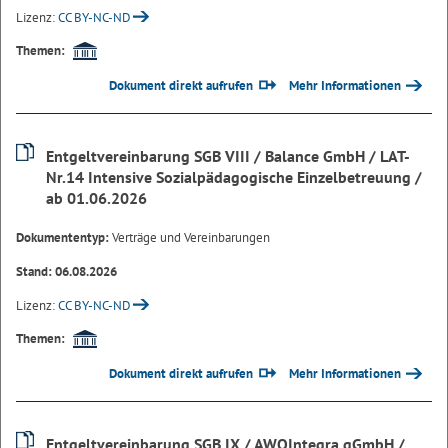
Lizenz:
CC BY-NC-ND
Themen:
Dokument direkt aufrufen
Mehr Informationen
Entgeltvereinbarung SGB VIII / Balance GmbH / LAT-
Nr.14 Intensive Sozialpädagogische Einzelbetreuung /
ab 01.06.2026
Dokumententyp:
Verträge und Vereinbarungen
Stand: 06.08.2026
Lizenz:
CC BY-NC-ND
Themen:
Dokument direkt aufrufen
Mehr Informationen
Entgeltvereinbarung SGB IX / AWOIntegra gGmbH /