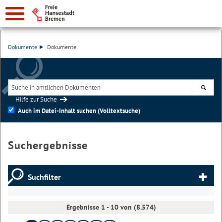
Dokumente
Dokumente
Hilfe zur Suche
Suchen
Auch im Datei-Inhalt suchen (Volltextsuche)
Suchergebnisse
Suchfilter
Ergebnisse 1 - 10 von (8.574)