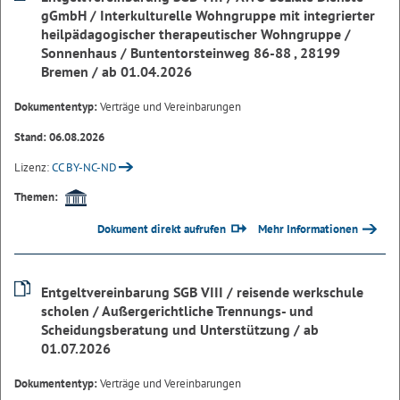
gGmbH / Interkulturelle Wohngruppe mit integrierter
heilpädagogischer therapeutischer Wohngruppe /
Sonnenhaus / Buntentorsteinweg 86-88 , 28199
Bremen / ab 01.04.2026
Dokumententyp:
Verträge und Vereinbarungen
Stand: 06.08.2026
Lizenz:
CC BY-NC-ND
Themen:
Dokument direkt aufrufen
Mehr Informationen
Entgeltvereinbarung SGB VIII / reisende werkschule
scholen / Außergerichtliche Trennungs- und
Scheidungsberatung und Unterstützung / ab
01.07.2026
Dokumententyp:
Verträge und Vereinbarungen