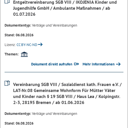
Entgeltvereinbarung SGB VIII / IKOJENIA Kinder und
Jugendhilfe GmbH / Ambulante Maßnahmen / ab
01.07.2026
Dokumententyp:
Verträge und Vereinbarungen
Stand: 06.08.2026
Lizenz:
CC BY-NC-ND
Themen:
Dokument direkt aufrufen
Mehr Informationen
Vereinbarung SGB VIII / Sozialdienst kath. Frauen e.V. /
LAT-Nr.08 Gemeinsame Wohnform Für Mütter Väter
und Kinder nach § 19 SGB VIII / Haus Lea / Kolpingstr.
2-3, 28195 Bremen / ab 01.06.2026
Dokumententyp:
Verträge und Vereinbarungen
Stand: 06.08.2026