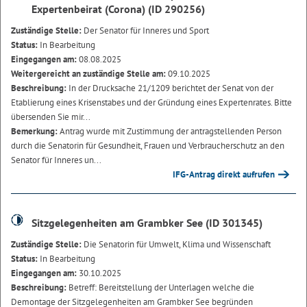
Expertenbeirat (Corona) (ID 290256)
Zuständige Stelle:
Der Senator für Inneres und Sport
Status:
In Bearbeitung
Eingegangen am:
08.08.2025
Weitergereicht an zuständige Stelle am:
09.10.2025
Beschreibung:
In der Drucksache 21/1209 berichtet der Senat von der
Etablierung eines Krisenstabes und der Gründung eines Expertenrates. Bitte
übersenden Sie mir...
Bemerkung:
Antrag wurde mit Zustimmung der antragstellenden Person
durch die Senatorin für Gesundheit, Frauen und Verbraucherschutz an den
Senator für Inneres un...
IFG-Antrag direkt aufrufen
Sitzgelegenheiten am Grambker See (ID 301345)
Zuständige Stelle:
Die Senatorin für Umwelt, Klima und Wissenschaft
Status:
In Bearbeitung
Eingegangen am:
30.10.2025
Beschreibung:
Betreff: Bereitstellung der Unterlagen welche die
Demontage der Sitzgelegenheiten am Grambker See begründen