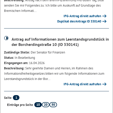
Beschreibung:
Antrag nach dem BremIFG/BremUIG/VIG Guten Tag, bitte
senden Sie mir Folgendes zu: Ich bitte um Auskunft auf Grundlage des
Bremischen Informati...
IFG-Antrag direkt aufrufen
Duplikat des Antrags ID 330140
Antrag auf Informationen zum Leerstandsgrundstück in
der Borcherdingstraße 10 (ID 330141)
Zuständige Stelle:
Der Senator für Finanzen
Status:
In Bearbeitung
Eingegangen am:
16.04.2026
Beschreibung:
Sehr geehrte Damen und Herren, im Rahmen des
Informationsfreiheitsgesetzes bitten wir um folgende Informationen zum
Leerstandsgrundstück in der Bor...
IFG-Antrag direkt aufrufen
1
Seite
10
20
50
Einträge pro Seite