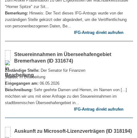
zum Artikel Präsentation zu den Ergebnissen der Machbarkeitsstudie
"Horner Spitze" zur Sit...
Bemerkung:
Hinweis: Der Text dieses IFG-Antrags wurde von der
zuständigen Stelle gekürzt oder abgeändert, um die Veröffentlichung
von personenbezogenen Daten, Be...
IFG-Antrag direkt aufrufen
Steuereinnahmen im Überseehafengebiet
Bremerhaven (ID 331674)
Zuständige Stelle:
Der Senator für Finanzen
Status:
In Bearbeitung
Eingegangen am:
06.05.2026
Beschreibung:
Sehr geehrte Damen und Herren, im Namen von [...]
möchten wir uns mit einer Anfrage zu den Steuereinnahmen im
stadtbremischen Überseehafengebiet in...
IFG-Antrag direkt aufrufen
Auskunft zu Microsoft-Lizenzverträgen (ID 318194)