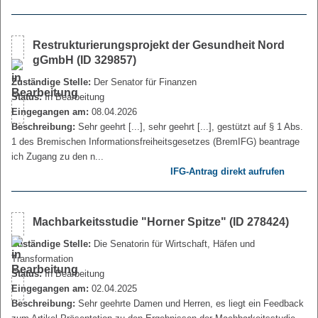
Restrukturierungsprojekt der Gesundheit Nord
gGmbH (ID 329857)
Zuständige Stelle:
Der Senator für Finanzen
Status:
In Bearbeitung
Eingegangen am:
08.04.2026
Beschreibung:
Sehr geehrt [...], sehr geehrt [...], gestützt auf § 1 Abs.
1 des Bremischen Informationsfreiheitsgesetzes (BremIFG) beantrage
ich Zugang zu den n...
IFG-Antrag direkt aufrufen
Machbarkeitsstudie "Horner Spitze" (ID 278424)
Zuständige Stelle:
Die Senatorin für Wirtschaft, Häfen und
Transformation
Status:
In Bearbeitung
Eingegangen am:
02.04.2025
Beschreibung:
Sehr geehrte Damen und Herren, es liegt ein Feedback