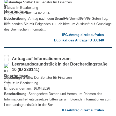
Zuständige Stelle:
Der Senator für Finanzen
Status:
In Bearbeitung
Eingegangen am:
24.02.2026
Beschreibung:
Antrag nach dem BremIFG/BremUIG/VIG Guten Tag,
bitte senden Sie mir Folgendes zu: Ich bitte um Auskunft auf Grundlage
des Bremischen Informati...
IFG-Antrag direkt aufrufen
Duplikat des Antrags ID 330140
Antrag auf Informationen zum
Leerstandsgrundstück in der Borcherdingstraße
10 (ID 330141)
Zuständige Stelle:
Der Senator für Finanzen
Status:
In Bearbeitung
Eingegangen am:
16.04.2026
Beschreibung:
Sehr geehrte Damen und Herren, im Rahmen des
Informationsfreiheitsgesetzes bitten wir um folgende Informationen zum
Leerstandsgrundstück in der Bor...
IFG-Antrag direkt aufrufen