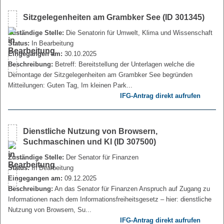
Sitzgelegenheiten am Grambker See (ID 301345)
Zuständige Stelle:
Die Senatorin für Umwelt, Klima und Wissenschaft
Status:
In Bearbeitung
Eingegangen am:
30.10.2025
Beschreibung:
Betreff: Bereitstellung der Unterlagen welche die
Demontage der Sitzgelegenheiten am Grambker See begründen
Mitteilungen: Guten Tag, Im kleinen Park...
IFG-Antrag direkt aufrufen
Dienstliche Nutzung von Browsern,
Suchmaschinen und KI (ID 307500)
Zuständige Stelle:
Der Senator für Finanzen
Status:
In Bearbeitung
Eingegangen am:
09.12.2025
Beschreibung:
An das Senator für Finanzen Anspruch auf Zugang zu
Informationen nach dem Informationsfreiheitsgesetz – hier: dienstliche
Nutzung von Browsern, Su...
IFG-Antrag direkt aufrufen