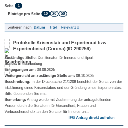
1
Seite
10
20
50
Einträge pro Seite
Sortieren nach:
Datum
Titel
Relevanz
Protokolle Krisenstab und Expertenrat bzw.
Expertenbeirat (Corona) (ID 290256)
Zuständige Stelle:
Der Senator für Inneres und Sport
Status:
In Bearbeitung
Eingegangen am:
08.08.2025
Weitergereicht an zuständige Stelle am:
09.10.2025
Beschreibung:
In der Drucksache 21/1209 berichtet der Senat von der
Etablierung eines Krisenstabes und der Gründung eines Expertenrates.
Bitte übersenden Sie mir...
Bemerkung:
Antrag wurde mit Zustimmung der antragstellenden
Person durch die Senatorin für Gesundheit, Frauen und
Verbraucherschutz an den Senator für Inneres un...
IFG-Antrag direkt aufrufen