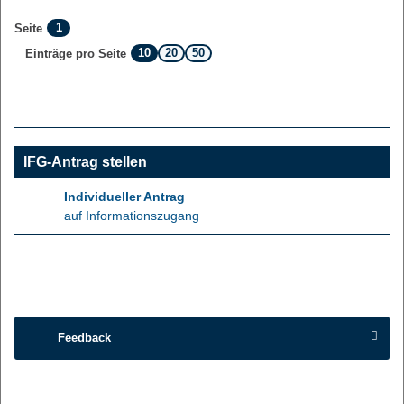
1
Seite
10
20
50
Einträge pro Seite
IFG-Antrag stellen
Individueller Antrag
auf Informationszugang
Feedback