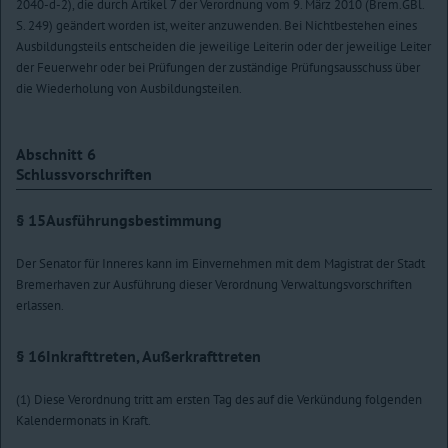
2040-d-2), die durch Artikel 7 der Verordnung vom 9. März 2010 (Brem.GBl.
S. 249) geändert worden ist, weiter anzuwenden. Bei Nichtbestehen eines
Ausbildungsteils entscheiden die jeweilige Leiterin oder der jeweilige Leiter
der Feuerwehr oder bei Prüfungen der zuständige Prüfungsausschuss über
die Wiederholung von Ausbildungsteilen.
Abschnitt 6
Schlussvorschriften
§ 15
Ausführungsbestimmung
Der Senator für Inneres kann im Einvernehmen mit dem Magistrat der Stadt
Bremerhaven zur Ausführung dieser Verordnung Verwaltungsvorschriften
erlassen.
§ 16
Inkrafttreten, Außerkrafttreten
(1) Diese Verordnung tritt am ersten Tag des auf die Verkündung folgenden
Kalendermonats in Kraft.