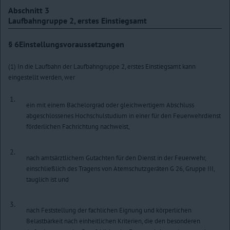
Abschnitt 3
Laufbahngruppe 2, erstes Einstiegsamt
§ 6
Einstellungsvoraussetzungen
(1) In die Laufbahn der Laufbahngruppe 2, erstes Einstiegsamt kann
eingestellt werden, wer
1.
ein mit einem Bachelorgrad oder gleichwertigem Abschluss
abgeschlossenes Hochschulstudium in einer für den Feuerwehrdienst
förderlichen Fachrichtung nachweist,
2.
nach amtsärztlichem Gutachten für den Dienst in der Feuerwehr,
einschließlich des Tragens von Atemschutzgeräten G 26, Gruppe III,
tauglich ist und
3.
nach Feststellung der fachlichen Eignung und körperlichen
Belastbarkeit nach einheitlichen Kriterien, die den besonderen