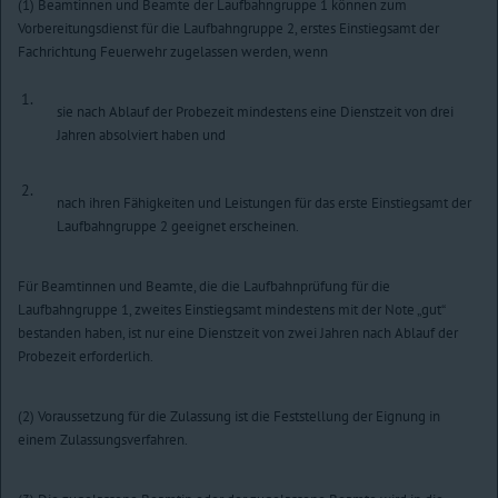
(1) Beamtinnen und Beamte der Laufbahngruppe 1 können zum
Vorbereitungsdienst für die Laufbahngruppe 2, erstes Einstiegsamt der
Fachrichtung Feuerwehr zugelassen werden, wenn
1.
sie nach Ablauf der Probezeit mindestens eine Dienstzeit von drei
Jahren absolviert haben und
2.
nach ihren Fähigkeiten und Leistungen für das erste Einstiegsamt der
Laufbahngruppe 2 geeignet erscheinen.
Für Beamtinnen und Beamte, die die Laufbahnprüfung für die
Laufbahngruppe 1, zweites Einstiegsamt mindestens mit der Note „gut“
bestanden haben, ist nur eine Dienstzeit von zwei Jahren nach Ablauf der
Probezeit erforderlich.
(2) Voraussetzung für die Zulassung ist die Feststellung der Eignung in
einem Zulassungsverfahren.