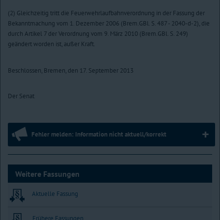
(2) Gleichzeitig tritt die Feuerwehrlaufbahnverordnung in der Fassung der
Bekanntmachung vom 1. Dezember 2006 (Brem.GBl. S. 487 - 2040-d-2), die
durch Artikel 7 der Verordnung vom 9. März 2010 (Brem.GBl. S. 249)
geändert worden ist, außer Kraft.
Beschlossen, Bremen, den 17. September 2013
Der Senat
Fehler melden: Information nicht aktuell/korrekt
Weitere Fassungen
Aktuelle Fassung
Frühere Fassungen