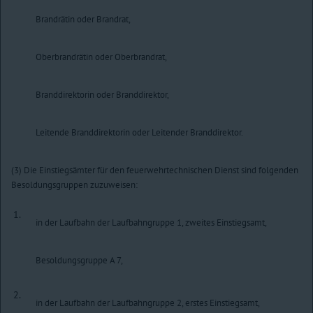
Brandrätin oder Brandrat,
Oberbrandrätin oder Oberbrandrat,
Branddirektorin oder Branddirektor,
Leitende Branddirektorin oder Leitender Branddirektor.
(3) Die Einstiegsämter für den feuerwehrtechnischen Dienst sind folgenden
Besoldungsgruppen zuzuweisen:
1.
in der Laufbahn der Laufbahngruppe 1, zweites Einstiegsamt,
Besoldungsgruppe A 7,
2.
in der Laufbahn der Laufbahngruppe 2, erstes Einstiegsamt,