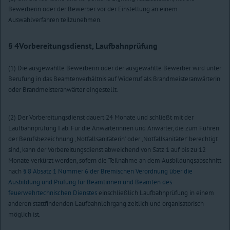
Bewerberin oder der Bewerber vor der Einstellung an einem
Auswahlverfahren teilzunehmen.
§ 4
Vorbereitungsdienst, Laufbahnprüfung
(1) Die ausgewählte Bewerberin oder der ausgewählte Bewerber wird unter
Berufung in das Beamtenverhältnis auf Widerruf als Brandmeisteranwärterin
oder Brandmeisteranwärter eingestellt.
(2) Der Vorbereitungsdienst dauert 24 Monate und schließt mit der
Laufbahnprüfung I ab. Für die Anwärterinnen und Anwärter, die zum Führen
der Berufsbezeichnung ,Notfallsanitäterin‘ oder ,Notfallsanitäter‘ berechtigt
sind, kann der Vorbereitungsdienst abweichend von Satz 1 auf bis zu 12
Monate verkürzt werden, sofern die Teilnahme an dem Ausbildungsabschnitt
nach
§ 8 Absatz 1 Nummer 6 der Bremischen Verordnung über die
Ausbildung und Prüfung für Beamtinnen und Beamten des
feuerwehrtechnischen Dienstes
einschließlich Laufbahnprüfung in einem
anderen stattfindenden Laufbahnlehrgang zeitlich und organisatorisch
möglich ist.