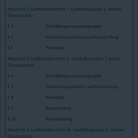
Abschnitt 2 Laufbahnabschnitt I - Laufbahngruppe 1, zweites
Einstiegsamt -
§ 3
Einstellungsvoraussetzungen
§ 4
Vorbereitungsdienst, Laufbahnprüfung
§ 5
Probezeit
Abschnitt 3 Laufbahnabschnitt II - Laufbahngruppe 2, erstes
Einstiegssamt -
§ 6
Einstellungsvoraussetzungen
§ 7
Vorbereitungsdienst, Laufbahnprüfung
§ 8
Probezeit
§ 9
Regelaufstieg
§ 10
Praxisaufstieg
Abschnitt 4 Laufbahnabschnitt III - Laufbahngruppe 2, zweites
Einstiegsamt -