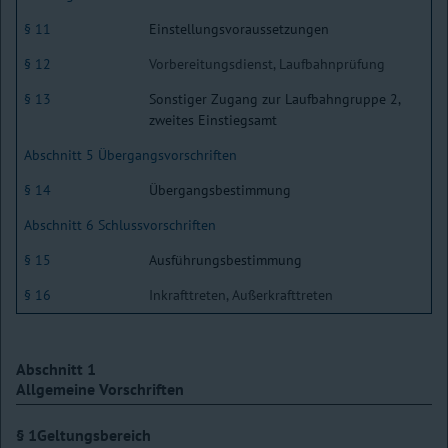
§ 11
Einstellungsvoraussetzungen
§ 12
Vorbereitungsdienst, Laufbahnprüfung
§ 13
Sonstiger Zugang zur Laufbahngruppe 2,
zweites Einstiegsamt
Abschnitt 5 Übergangsvorschriften
§ 14
Übergangsbestimmung
Abschnitt 6 Schlussvorschriften
§ 15
Ausführungsbestimmung
§ 16
Inkrafttreten, Außerkrafttreten
Abschnitt 1
Allgemeine Vorschriften
§ 1
Geltungsbereich