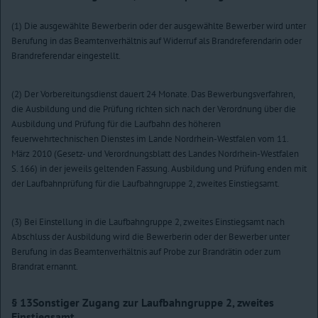
(1) Die ausgewählte Bewerberin oder der ausgewählte Bewerber wird unter
Berufung in das Beamtenverhältnis auf Widerruf als Brandreferendarin oder
Brandreferendar eingestellt.
(2) Der Vorbereitungsdienst dauert 24 Monate. Das Bewerbungsverfahren,
die Ausbildung und die Prüfung richten sich nach der Verordnung über die
Ausbildung und Prüfung für die Laufbahn des höheren
feuerwehrtechnischen Dienstes im Lande Nordrhein-Westfalen vom 11.
März 2010 (Gesetz- und Verordnungsblatt des Landes Nordrhein-Westfalen
S. 166) in der jeweils geltenden Fassung. Ausbildung und Prüfung enden mit
der Laufbahnprüfung für die Laufbahngruppe 2, zweites Einstiegsamt.
(3) Bei Einstellung in die Laufbahngruppe 2, zweites Einstiegsamt nach
Abschluss der Ausbildung wird die Bewerberin oder der Bewerber unter
Berufung in das Beamtenverhältnis auf Probe zur Brandrätin oder zum
Brandrat ernannt.
§ 13
Sonstiger Zugang zur Laufbahngruppe 2, zweites
Einstiegsamt