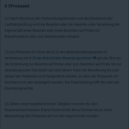
§ 5
Probezeit
(1) Nach Abschluss des Vorbereitungsdienstes und des Bestehens der
Laufbahnprüfung wird die Beamtin oder der Beamte unter Verleihung der
Eigenschaft einer Beamtin oder eines Beamten auf Probe zur
Brandmeisterin oder zum Brandmeister ernannt.
(2) Als Probezeit im Sinne des § 10 des Beamtenstatusgesetzes in
Verbindung mit
§ 19 des Bremischen Beamtengesetzes
gilt die Zeit von
der Ernennung zur Beamtin auf Probe oder zum Beamten auf Probe bis zur
Ableistung einer Dienstzeit von drei Jahren. Kann die Bewährung bis zum
Ablauf der Probezeit nicht festgestellt werden, so kann die Probezeit um
höchstens ein Jahr verlängert werden. Die Entscheidung trifft die oder der
Dienstvorgesetzte.
(3) Zeiten einer hauptberuflichen Tätigkeit in einem für den
feuerwehrtechnischen Dienst förderlichen Beruf können bis zu einer
Reduzierung der Probezeit auf ein Jahr angerechnet werden.