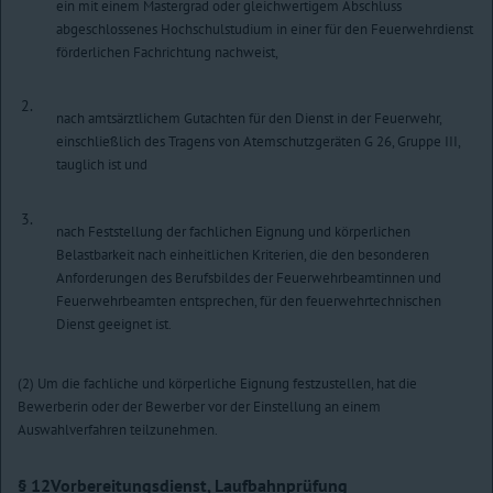
ein mit einem Mastergrad oder gleichwertigem Abschluss
abgeschlossenes Hochschulstudium in einer für den Feuerwehrdienst
förderlichen Fachrichtung nachweist,
2.
nach amtsärztlichem Gutachten für den Dienst in der Feuerwehr,
einschließlich des Tragens von Atemschutzgeräten G 26, Gruppe III,
tauglich ist und
3.
nach Feststellung der fachlichen Eignung und körperlichen
Belastbarkeit nach einheitlichen Kriterien, die den besonderen
Anforderungen des Berufsbildes der Feuerwehrbeamtinnen und
Feuerwehrbeamten entsprechen, für den feuerwehrtechnischen
Dienst geeignet ist.
(2) Um die fachliche und körperliche Eignung festzustellen, hat die
Bewerberin oder der Bewerber vor der Einstellung an einem
Auswahlverfahren teilzunehmen.
§ 12
Vorbereitungsdienst, Laufbahnprüfung