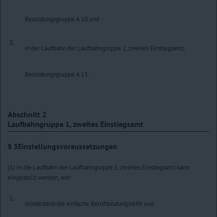
Besoldungsgruppe A 10 und
3.
in der Laufbahn der Laufbahngruppe 2, zweites Einstiegsamt,
Besoldungsgruppe A 13.
Abschnitt 2
Laufbahngruppe 1, zweites Einstiegsamt
§ 3
Einstellungsvoraussetzungen
(1) In die Laufbahn der Laufbahngruppe 1, zweites Einstiegsamt kann
eingestellt werden, wer
1.
mindestens die einfache Berufsbildungsreife und