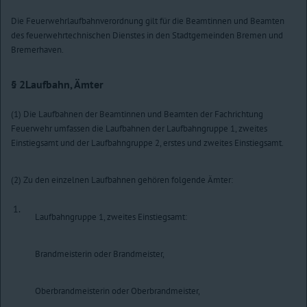
Die Feuerwehrlaufbahnverordnung gilt für die Beamtinnen und Beamten
des feuerwehrtechnischen Dienstes in den Stadtgemeinden Bremen und
Bremerhaven.
§ 2
Laufbahn, Ämter
(1) Die Laufbahnen der Beamtinnen und Beamten der Fachrichtung
Feuerwehr umfassen die Laufbahnen der Laufbahngruppe 1, zweites
Einstiegsamt und der Laufbahngruppe 2, erstes und zweites Einstiegsamt.
(2) Zu den einzelnen Laufbahnen gehören folgende Ämter:
1.
Laufbahngruppe 1, zweites Einstiegsamt:
Brandmeisterin oder Brandmeister,
Oberbrandmeisterin oder Oberbrandmeister,