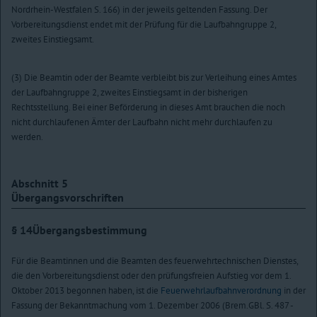
Nordrhein-Westfalen S. 166) in der jeweils geltenden Fassung. Der
Vorbereitungsdienst endet mit der Prüfung für die Laufbahngruppe 2,
zweites Einstiegsamt.
(3) Die Beamtin oder der Beamte verbleibt bis zur Verleihung eines Amtes
der Laufbahngruppe 2, zweites Einstiegsamt in der bisherigen
Rechtsstellung. Bei einer Beförderung in dieses Amt brauchen die noch
nicht durchlaufenen Ämter der Laufbahn nicht mehr durchlaufen zu
werden.
Abschnitt 5
Übergangsvorschriften
§ 14
Übergangsbestimmung
Für die Beamtinnen und die Beamten des feuerwehrtechnischen Dienstes,
die den Vorbereitungsdienst oder den prüfungsfreien Aufstieg vor dem 1.
Oktober 2013 begonnen haben, ist die
Feuerwehrlaufbahnverordnung
in der
Fassung der Bekanntmachung vom 1. Dezember 2006 (Brem.GBl. S. 487 -