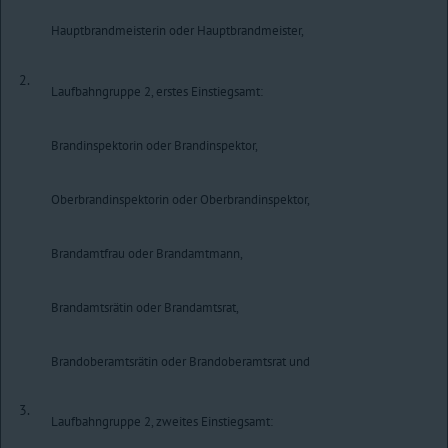
Hauptbrandmeisterin oder Hauptbrandmeister,
2.
Laufbahngruppe 2, erstes Einstiegsamt:
Brandinspektorin oder Brandinspektor,
Oberbrandinspektorin oder Oberbrandinspektor,
Brandamtfrau oder Brandamtmann,
Brandamtsrätin oder Brandamtsrat,
Brandoberamtsrätin oder Brandoberamtsrat und
3.
Laufbahngruppe 2, zweites Einstiegsamt: