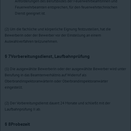
Anforderungen des Berufsbildes der Feuerwehrbeamtinnen und
Feuerwehrbeamten entsprechen, für den feuerwehrtechnischen
Dienst geeignet ist.
(2) Um die fachliche und körperliche Eignung festzustellen, hat die
Bewerberin oder der Bewerber vor der Einstellung an einem
Auswahlverfahren teilzunehmen.
§ 7
Vorbereitungsdienst, Laufbahnprüfung
(1) Die ausgewählte Bewerberin oder der ausgewählte Bewerber wird unter
Berufung in das Beamtenverhältnis auf Widerruf als
Oberbrandinspektoranwärterin oder Oberbrandinspektoranwärter
eingestellt.
(2) Der Vorbereitungsdienst dauert 24 Monate und schließt mit der
Laufbahnprüfung II ab.
§ 8
Probezeit