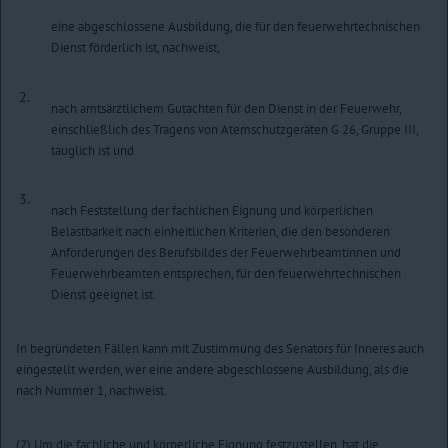
eine abgeschlossene Ausbildung, die für den feuerwehrtechnischen
Dienst förderlich ist, nachweist,
2.
nach amtsärztlichem Gutachten für den Dienst in der Feuerwehr,
einschließlich des Tragens von Atemschutzgeräten G 26, Gruppe III,
tauglich ist und
3.
nach Feststellung der fachlichen Eignung und körperlichen
Belastbarkeit nach einheitlichen Kriterien, die den besonderen
Anforderungen des Berufsbildes der Feuerwehrbeamtinnen und
Feuerwehrbeamten entsprechen, für den feuerwehrtechnischen
Dienst geeignet ist.
In begründeten Fällen kann mit Zustimmung des Senators für Inneres auch
eingestellt werden, wer eine andere abgeschlossene Ausbildung, als die
nach Nummer 1, nachweist.
(2) Um die fachliche und körperliche Eignung festzustellen, hat die