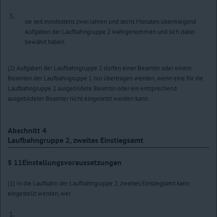
3.
sie seit mindestens zwei Jahren und sechs Monaten überwiegend
Aufgaben der Laufbahngruppe 2 wahrgenommen und sich dabei
bewährt haben.
(2) Aufgaben der Laufbahngruppe 2 dürfen einer Beamtin oder einem
Beamten der Laufbahngruppe 1 nur übertragen werden, wenn eine für die
Laufbahngruppe 2 ausgebildete Beamtin oder ein entsprechend
ausgebildeter Beamter nicht eingesetzt werden kann.
Abschnitt 4
Laufbahngruppe 2, zweites Einstiegsamt
§ 11
Einstellungsvoraussetzungen
(1) In die Laufbahn der Laufbahngruppe 2, zweites Einstiegsamt kann
eingestellt werden, wer
1.