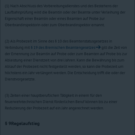
(1) Nach Abschluss des Vorbereitungsdienstes und des Bestehens der
Laufbahnprüfung wird die Beamtin oder der Beamte unter Verleihung der
Eigenschaft einer Beamtin oder eines Beamten auf Probe zur
Oberbrandinspektorin oder zum Oberbrandinspektor ernannt.
(2) Als Probezeit im Sinne des § 10 des Beamtenstatusgesetzes in
Verbindung mit
§ 19 des Bremischen Beamtengesetzes
gilt die Zeit von
der Ernennung zur Beamtin auf Probe oder zum Beamten auf Probe bis zur
Ableistung einer Dienstzeit von drei Jahren. Kann die Bewährung bis zum
Ablauf der Probezeit nicht festgestellt werden, so kann die Probezeit um
höchstens ein Jahr verlängert werden. Die Entscheidung trifft die oder der
Dienstvorgesetzte.
(3) Zeiten einer hauptberuflichen Tätigkeit in einem für den
feuerwehrtechnischen Dienst förderlichen Beruf können bis zu einer
Reduzierung der Probezeit auf ein Jahr angerechnet werden.
§ 9
Regelaufstieg