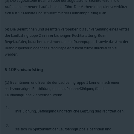
(3) Die zugelassene Beamtin oder der zugelassene Beamte wird in die
Aufgaben der neuen Laufbahn eingeführt. Der Vorbereitungsdienst verkürzt
sich auf 12 Monate und schließt mit der Laufbahnprüfung II ab.
(4) Die Beamtinnen und Beamten verbleiben bis zur Verleihung eines Amtes
der Laufbahngruppe 2 in ihrer bisherigen Rechtsstellung. Beim
Regelaufstieg brauchen die Ämter der Laufbahngruppe 1 sowie das Amt der
Brandinspektorin oder des Brandinspektors nicht zuvor durchlaufen zu
werden.
§ 10
Praxisaufstieg
(1) Beamtinnen und Beamte der Laufbahngruppe 1 können nach einer
sechsmonatigen Fortbildung eine Laufbahnbefähigung für die
Laufbahngruppe 2 erwerben, wenn
1.
ihre Eignung, Befähigung und fachliche Leistung dies rechtfertigen,
2.
sie sich im Spitzenamt der Laufbahngruppe 1 befinden und