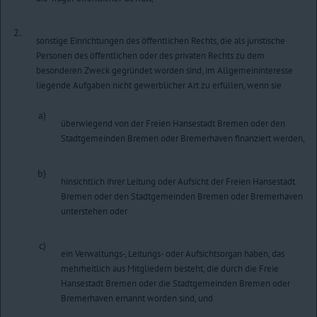
2.
sonstige Einrichtungen des öffentlichen Rechts, die als juristische
Personen des öffentlichen oder des privaten Rechts zu dem
besonderen Zweck gegründet worden sind, im Allgemeininteresse
liegende Aufgaben nicht gewerblicher Art zu erfüllen, wenn sie
a)
überwiegend von der Freien Hansestadt Bremen oder den
Stadtgemeinden Bremen oder Bremerhaven finanziert werden,
b)
hinsichtlich ihrer Leitung oder Aufsicht der Freien Hansestadt
Bremen oder den Stadtgemeinden Bremen oder Bremerhaven
unterstehen oder
c)
ein Verwaltungs-, Leitungs- oder Aufsichtsorgan haben, das
mehrheitlich aus Mitgliedern besteht, die durch die Freie
Hansestadt Bremen oder die Stadtgemeinden Bremen oder
Bremerhaven ernannt worden sind, und