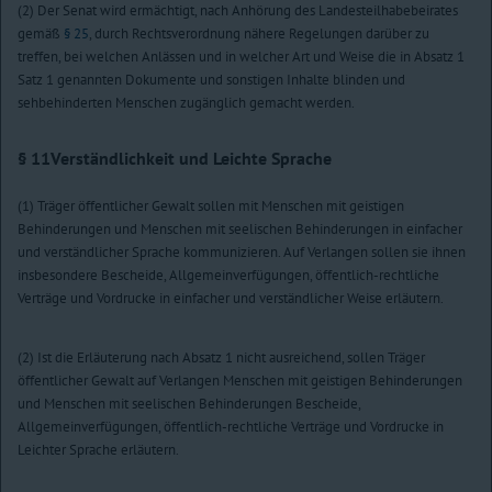
(2) Der Senat wird ermächtigt, nach Anhörung des Landesteilhabebeirates
gemäß
§ 25
, durch Rechtsverordnung nähere Regelungen darüber zu
treffen, bei welchen Anlässen und in welcher Art und Weise die in Absatz 1
Satz 1 genannten Dokumente und sonstigen Inhalte blinden und
sehbehinderten Menschen zugänglich gemacht werden.
§ 11
Verständlichkeit und Leichte Sprache
(1) Träger öffentlicher Gewalt sollen mit Menschen mit geistigen
Behinderungen und Menschen mit seelischen Behinderungen in einfacher
und verständlicher Sprache kommunizieren. Auf Verlangen sollen sie ihnen
insbesondere Bescheide, Allgemeinverfügungen, öffentlich-rechtliche
Verträge und Vordrucke in einfacher und verständlicher Weise erläutern.
(2) Ist die Erläuterung nach Absatz 1 nicht ausreichend, sollen Träger
öffentlicher Gewalt auf Verlangen Menschen mit geistigen Behinderungen
und Menschen mit seelischen Behinderungen Bescheide,
Allgemeinverfügungen, öffentlich-rechtliche Verträge und Vordrucke in
Leichter Sprache erläutern.