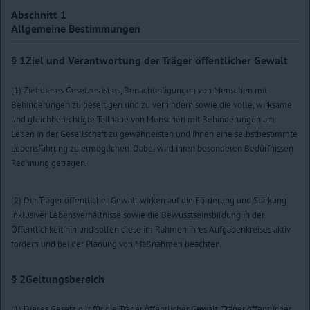
Abschnitt 1
Allgemeine Bestimmungen
§ 1
Ziel und Verantwortung der Träger öffentlicher Gewalt
(1) Ziel dieses Gesetzes ist es, Benachteiligungen von Menschen mit
Behinderungen zu beseitigen und zu verhindern sowie die volle, wirksame
und gleichberechtigte Teilhabe von Menschen mit Behinderungen am
Leben in der Gesellschaft zu gewährleisten und ihnen eine selbstbestimmte
Lebensführung zu ermöglichen. Dabei wird ihren besonderen Bedürfnissen
Rechnung getragen.
(2) Die Träger öffentlicher Gewalt wirken auf die Förderung und Stärkung
inklusiver Lebensverhältnisse sowie die Bewusstseinsbildung in der
Öffentlichkeit hin und sollen diese im Rahmen ihres Aufgabenkreises aktiv
fördern und bei der Planung von Maßnahmen beachten.
§ 2
Geltungsbereich
(1) Dieses Gesetz gilt für die Träger öffentlicher Gewalt. Träger öffentlicher