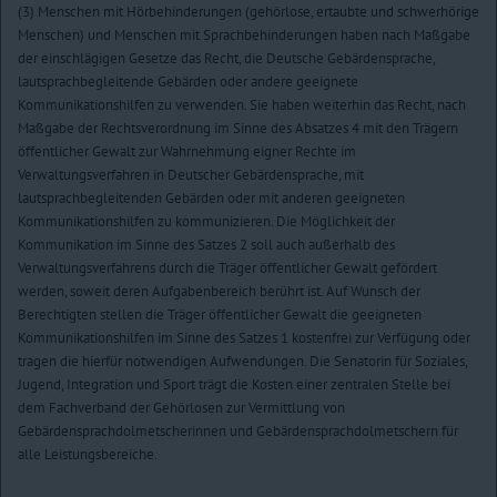
(3) Menschen mit Hörbehinderungen (gehörlose, ertaubte und schwerhörige
Menschen) und Menschen mit Sprachbehinderungen haben nach Maßgabe
der einschlägigen Gesetze das Recht, die Deutsche Gebärdensprache,
lautsprachbegleitende Gebärden oder andere geeignete
Kommunikationshilfen zu verwenden. Sie haben weiterhin das Recht, nach
Maßgabe der Rechtsverordnung im Sinne des Absatzes 4 mit den Trägern
öffentlicher Gewalt zur Wahrnehmung eigner Rechte im
Verwaltungsverfahren in Deutscher Gebärdensprache, mit
lautsprachbegleitenden Gebärden oder mit anderen geeigneten
Kommunikationshilfen zu kommunizieren. Die Möglichkeit der
Kommunikation im Sinne des Satzes 2 soll auch außerhalb des
Verwaltungsverfahrens durch die Träger öffentlicher Gewalt gefördert
werden, soweit deren Aufgabenbereich berührt ist. Auf Wunsch der
Berechtigten stellen die Träger öffentlicher Gewalt die geeigneten
Kommunikationshilfen im Sinne des Satzes 1 kostenfrei zur Verfügung oder
tragen die hierfür notwendigen Aufwendungen. Die Senatorin für Soziales,
Jugend, Integration und Sport trägt die Kosten einer zentralen Stelle bei
dem Fachverband der Gehörlosen zur Vermittlung von
Gebärdensprachdolmetscherinnen und Gebärdensprachdolmetschern für
alle Leistungsbereiche.