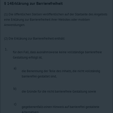
§ 14
Erklärung zur Barrierefreiheit
(1) Die öffentlichen Stellen veröffentlichen auf der Startseite des Angebots
eine Erklärung zur Barrierefreiheit ihrer Websites oder mobilen
Anwendungen.
(2) Die Erklärung zur Barrierefreiheit enthält:
1.
für den Fall, dass ausnahmsweise keine vollständige barrierefreie
Gestaltung erfolgt ist,
a)
die Benennung der Teile des Inhalts, die nicht vollständig
barrierefrei gestaltet sind,
b)
die Gründe für die nicht barrierefreie Gestaltung sowie
c)
gegebenenfalls einen Hinweis auf barrierefrei gestaltete
Alternativen,