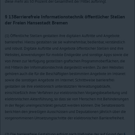
diese mehr als 50 Prozent der Gesamtheit der Mittel aufbringt.
§ 13
Barrierefreie Informationstechnik öffentlicher Stellen
der Freien Hansestadt Bremen
(1) Öffentliche Stellen gestalten ihre digitalen Auftritte und Angebote
barrierefrei. Hierzu gestalten sie sie wahrnehmbar, bedienbar, verständlich
und robust. Digitale Auftritte und Angebote öffentlicher Stellen sind ihre
Websites, Anwendungen für mobile Endgeräte und sonstige Apps sowie die
von ihnen zur Verfügung gestellten grafischen Programmoberflächen, die
mit Mitteln der Informationstechnik dargestellt werden. Zu den Websites
gehören auch die für die Beschäftigten bestimmten Angebote im Intranet
sowie die sonstigen Angebote im Internet. Schrittweise barrierefrei
gestalten sie ihre elektronisch unterstützten Verwaltungsabläufe,
einschließlich ihrer Verfahren zur elektronischen Vorgangsbearbeitung und
elektronischen Aktenführung, so dass sie von Menschen mit Behinderungen
in der Regel uneingeschränkt genutzt werden können. Die Senatsressorts
berichten den jeweiligen Ausschüssen und Deputationen jährlich über die
vorgenommenen Umsetzungsschritte der elektronischen Barrierefreiheit.
(2) Die barrierefreie Gestaltung erfolgt nach Maßgabe der auf Grund des
§