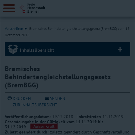
Vorschriften
Bremisches Behindertengleichstellungsgesetz (BremBGG) vom 18.
Dezember 2018
Inhaltsübersicht
Bremisches
Behindertengleichstellungsgesetz
(BremBGG)
DRUCKEN
SENDEN
ZUR INHALTSÜBERSICHT
Veröffentlichungsdatum:
19.12.2018
Inkrafttreten
11.11.2019
Gesamtausgabe in der Gültigkeit vom 11.11.2019 bis
Außer Kraft
31.12.2019
Zuletzt geändert durch:
zuletzt geändert durch Geschäftsverteilung