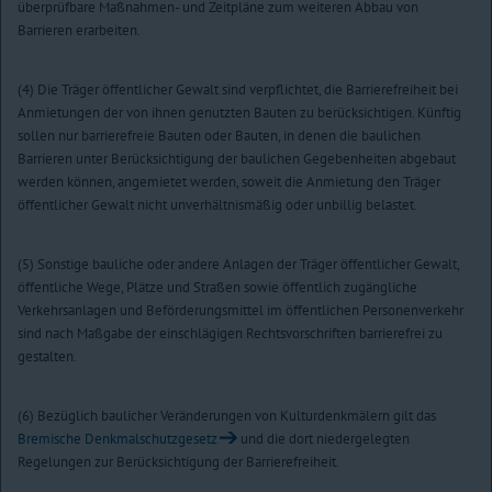
überprüfbare Maßnahmen- und Zeitpläne zum weiteren Abbau von
Barrieren erarbeiten.
(4) Die Träger öffentlicher Gewalt sind verpflichtet, die Barrierefreiheit bei
Anmietungen der von ihnen genutzten Bauten zu berücksichtigen. Künftig
sollen nur barrierefreie Bauten oder Bauten, in denen die baulichen
Barrieren unter Berücksichtigung der baulichen Gegebenheiten abgebaut
werden können, angemietet werden, soweit die Anmietung den Träger
öffentlicher Gewalt nicht unverhältnismäßig oder unbillig belastet.
(5) Sonstige bauliche oder andere Anlagen der Träger öffentlicher Gewalt,
öffentliche Wege, Plätze und Straßen sowie öffentlich zugängliche
Verkehrsanlagen und Beförderungsmittel im öffentlichen Personenverkehr
sind nach Maßgabe der einschlägigen Rechtsvorschriften barrierefrei zu
gestalten.
(6) Bezüglich baulicher Veränderungen von Kulturdenkmälern gilt das
Bremische Denkmalschutzgesetz
und die dort niedergelegten
Regelungen zur Berücksichtigung der Barrierefreiheit.