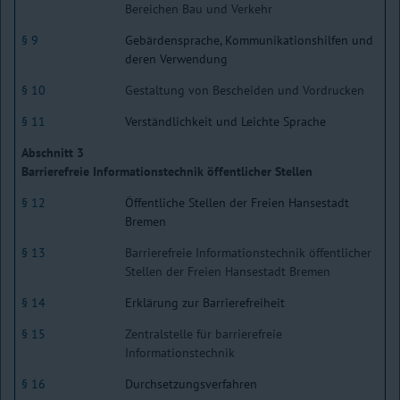
Bereichen Bau und Verkehr
§ 9
Gebärdensprache, Kommunikationshilfen und
deren Verwendung
§ 10
Gestaltung von Bescheiden und Vordrucken
§ 11
Verständlichkeit und Leichte Sprache
Abschnitt 3
Barrierefreie Informationstechnik öffentlicher Stellen
§ 12
Öffentliche Stellen der Freien Hansestadt
Bremen
§ 13
Barrierefreie Informationstechnik öffentlicher
Stellen der Freien Hansestadt Bremen
§ 14
Erklärung zur Barrierefreiheit
§ 15
Zentralstelle für barrierefreie
Informationstechnik
§ 16
Durchsetzungsverfahren