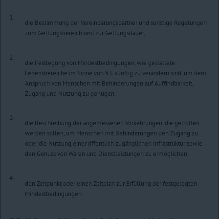
1.
die Bestimmung der Vereinbarungspartner und sonstige Regelungen
zum Geltungsbereich und zur Geltungsdauer,
2.
die Festlegung von Mindestbedingungen, wie gestaltete
Lebensbereiche im Sinne von
§ 5
künftig zu verändern sind, um dem
Anspruch von Menschen mit Behinderungen auf Auffindbarkeit,
Zugang und Nutzung zu genügen,
3.
die Beschreibung der angemessenen Vorkehrungen, die getroffen
werden sollen, um Menschen mit Behinderungen den Zugang zu
oder die Nutzung einer öffentlich zugänglichen Infrastruktur sowie
den Genuss von Waren und Dienstleistungen zu ermöglichen,
4.
den Zeitpunkt oder einen Zeitplan zur Erfüllung der festgelegten
Mindestbedingungen.