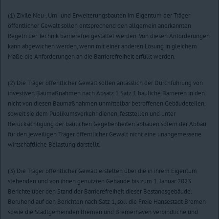
(1) Zivile Neu-, Um- und Erweiterungsbauten im Eigentum der Träger
öffentlicher Gewalt sollen entsprechend den allgemein anerkannten
Regeln der Technik barrierefrei gestaltet werden. Von diesen Anforderungen
kann abgewichen werden, wenn mit einer anderen Lösung in gleichem
Maße die Anforderungen an die Barrierefreiheit erfüllt werden.
(2) Die Träger öffentlicher Gewalt sollen anlässlich der Durchführung von
investiven Baumaßnahmen nach Absatz 1 Satz 1 bauliche Barrieren in den
nicht von diesen Baumaßnahmen unmittelbar betroffenen Gebäudeteilen,
soweit sie dem Publikumsverkehr dienen, feststellen und unter
Berücksichtigung der baulichen Gegebenheiten abbauen sofern der Abbau
für den jeweiligen Träger öffentlicher Gewalt nicht eine unangemessene
wirtschaftliche Belastung darstellt.
(3) Die Träger öffentlicher Gewalt erstellen über die in ihrem Eigentum
stehenden und von ihnen genutzten Gebäude bis zum 1. Januar 2023
Berichte über den Stand der Barrierefreiheit dieser Bestandsgebäude.
Beruhend auf den Berichten nach Satz 1, soll die Freie Hansestadt Bremen
sowie die Stadtgemeinden Bremen und Bremerhaven verbindliche und