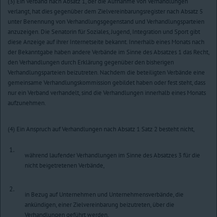
(3) Ein Verband nach Absatz 1, der die Aufnahme von Verhandlungen
verlangt, hat dies gegenüber dem Zielvereinbarungsregister nach Absatz 5
unter Benennung von Verhandlungsgegenstand und Verhandlungsparteien
anzuzeigen. Die Senatorin für Soziales, Jugend, Integration und Sport gibt
diese Anzeige auf ihrer Internetseite bekannt. Innerhalb eines Monats nach
der Bekanntgabe haben andere Verbände im Sinne des Absatzes 1 das Recht,
den Verhandlungen durch Erklärung gegenüber den bisherigen
Verhandlungsparteien beizutreten. Nachdem die beteiligten Verbände eine
gemeinsame Verhandlungskommission gebildet haben oder fest steht, dass
nur ein Verband verhandelt, sind die Verhandlungen innerhalb eines Monats
aufzunehmen.
(4) Ein Anspruch auf Verhandlungen nach Absatz 1 Satz 2 besteht nicht,
1.
während laufender Verhandlungen im Sinne des Absatzes 3 für die
nicht beigetretenen Verbände,
2.
in Bezug auf Unternehmen und Unternehmensverbände, die
ankündigen, einer Zielvereinbarung beizutreten, über die
Verhandlungen geführt werden,