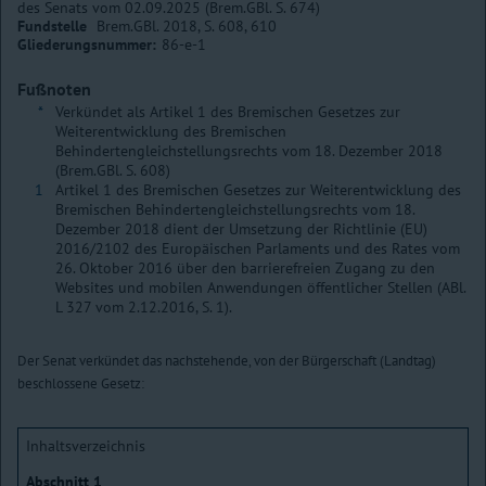
des Senats vom 02.09.2025 (Brem.GBl. S. 674)
Fundstelle
Brem.GBl. 2018, S. 608, 610
Gliederungsnummer:
86-e-1
Fußnoten
*
Verkündet als Artikel 1 des Bremischen Gesetzes zur
Weiterentwicklung des Bremischen
Behindertengleichstellungsrechts vom 18. Dezember 2018
(Brem.GBl. S. 608)
1
Artikel 1 des Bremischen Gesetzes zur Weiterentwicklung des
Bremischen Behindertengleichstellungsrechts vom 18.
Dezember 2018 dient der Umsetzung der Richtlinie (EU)
2016/2102 des Europäischen Parlaments und des Rates vom
26. Oktober 2016 über den barrierefreien Zugang zu den
Websites und mobilen Anwendungen öffentlicher Stellen (ABl.
L 327 vom 2.12.2016, S. 1).
Der Senat verkündet das nachstehende, von der Bürgerschaft (Landtag)
beschlossene Gesetz:
Inhaltsverzeichnis
Abschnitt 1