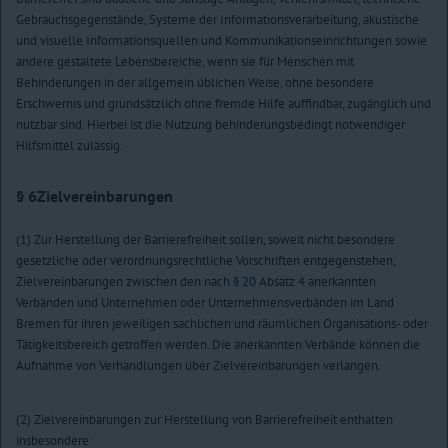
Gebrauchsgegenstände, Systeme der Informationsverarbeitung, akustische
und visuelle Informationsquellen und Kommunikationseinrichtungen sowie
andere gestaltete Lebensbereiche, wenn sie für Menschen mit
Behinderungen in der allgemein üblichen Weise, ohne besondere
Erschwernis und grundsätzlich ohne fremde Hilfe auffindbar, zugänglich und
nutzbar sind. Hierbei ist die Nutzung behinderungsbedingt notwendiger
Hilfsmittel zulässig.
§ 6
Zielvereinbarungen
(1) Zur Herstellung der Barrierefreiheit sollen, soweit nicht besondere
gesetzliche oder verordnungsrechtliche Vorschriften entgegenstehen,
Zielvereinbarungen zwischen den nach
§ 20
Absatz 4 anerkannten
Verbänden und Unternehmen oder Unternehmensverbänden im Land
Bremen für ihren jeweiligen sachlichen und räumlichen Organisations- oder
Tätigkeitsbereich getroffen werden. Die anerkannten Verbände können die
Aufnahme von Verhandlungen über Zielvereinbarungen verlangen.
(2) Zielvereinbarungen zur Herstellung von Barrierefreiheit enthalten
insbesondere: