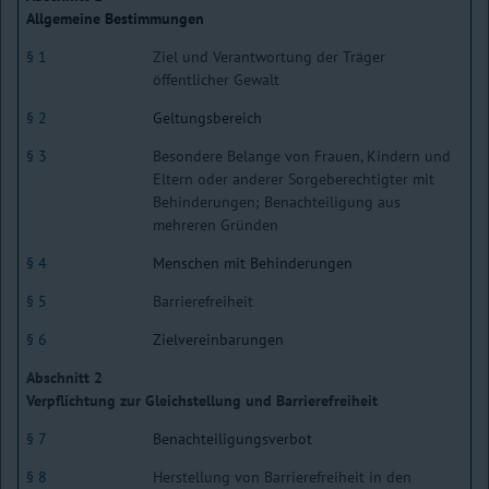
Allgemeine Bestimmungen
§ 1
Ziel und Verantwortung der Träger
öffentlicher Gewalt
§ 2
Geltungsbereich
§ 3
Besondere Belange von Frauen, Kindern und
Eltern oder anderer Sorgeberechtigter mit
Behinderungen; Benachteiligung aus
mehreren Gründen
§ 4
Menschen mit Behinderungen
§ 5
Barrierefreiheit
§ 6
Zielvereinbarungen
Abschnitt 2
Verpflichtung zur Gleichstellung und Barrierefreiheit
§ 7
Benachteiligungsverbot
§ 8
Herstellung von Barrierefreiheit in den