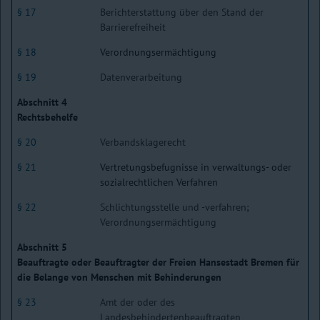
§ 17
Berichterstattung über den Stand der
Barrierefreiheit
§ 18
Verordnungsermächtigung
§ 19
Datenverarbeitung
Abschnitt 4
Rechtsbehelfe
§ 20
Verbandsklagerecht
§ 21
Vertretungsbefugnisse in verwaltungs- oder
sozialrechtlichen Verfahren
§ 22
Schlichtungsstelle und -verfahren;
Verordnungsermächtigung
Abschnitt 5
Beauftragte oder Beauftragter der Freien Hansestadt Bremen für
die Belange von Menschen mit Behinderungen
§ 23
Amt der oder des
Landesbehindertenbeauftragten