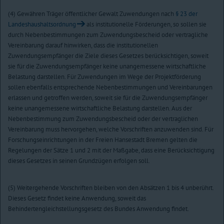
(4) Gewähren Träger öffentlicher Gewalt Zuwendungen nach
§ 23 der
Landeshaushaltsordnung
als institutionelle Förderungen, so sollen sie
durch Nebenbestimmungen zum Zuwendungsbescheid oder vertragliche
Vereinbarung darauf hinwirken, dass die institutionellen
Zuwendungsempfänger die Ziele dieses Gesetzes berücksichtigen, soweit
sie für die Zuwendungsempfänger keine unangemessene wirtschaftliche
Belastung darstellen. Für Zuwendungen im Wege der Projektförderung
sollen ebenfalls entsprechende Nebenbestimmungen und Vereinbarungen
erlassen und getroffen werden, soweit sie für die Zuwendungsempfänger
keine unangemessene wirtschaftliche Belastung darstellen. Aus der
Nebenbestimmung zum Zuwendungsbescheid oder der vertraglichen
Vereinbarung muss hervorgehen, welche Vorschriften anzuwenden sind. Für
Forschungseinrichtungen in der Freien Hansestadt Bremen gelten die
Regelungen der Sätze 1 und 2 mit der Maßgabe, dass eine Berücksichtigung
dieses Gesetzes in seinen Grundzügen erfolgen soll.
(5) Weitergehende Vorschriften bleiben von den Absätzen 1 bis 4 unberührt.
Dieses Gesetz findet keine Anwendung, soweit das
Behindertengleichstellungsgesetz des Bundes Anwendung findet.