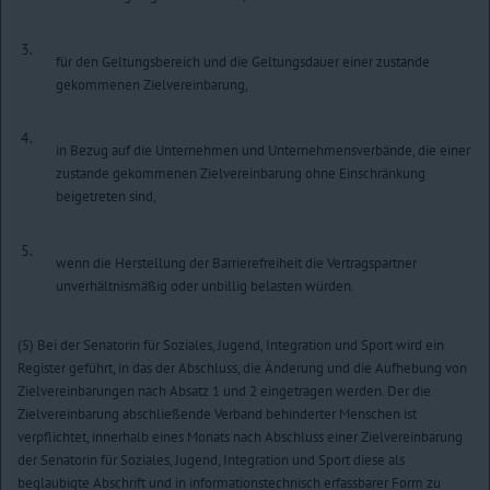
3.
für den Geltungsbereich und die Geltungsdauer einer zustande
gekommenen Zielvereinbarung,
4.
in Bezug auf die Unternehmen und Unternehmensverbände, die einer
zustande gekommenen Zielvereinbarung ohne Einschränkung
beigetreten sind,
5.
wenn die Herstellung der Barrierefreiheit die Vertragspartner
unverhältnismäßig oder unbillig belasten würden.
(5) Bei der Senatorin für Soziales, Jugend, Integration und Sport wird ein
Register geführt, in das der Abschluss, die Änderung und die Aufhebung von
Zielvereinbarungen nach Absatz 1 und 2 eingetragen werden. Der die
Zielvereinbarung abschließende Verband behinderter Menschen ist
verpflichtet, innerhalb eines Monats nach Abschluss einer Zielvereinbarung
der Senatorin für Soziales, Jugend, Integration und Sport diese als
beglaubigte Abschrift und in informationstechnisch erfassbarer Form zu