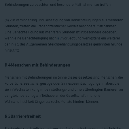
Behinderungen zu beachten und besondere Maßnahmen zu treffen.
(4) Zur Verhinderung und Beseitigung von Benachteiligungen aus mehreren
Gründen, treffen die Träger öffentlicher Gewalt besondere Maßnahmen.
Eine Benachteiligung aus mehreren Gründen ist insbesondere gegeben,
wenn eine Benachteiligung nach
§ 7
vorliegt und wenigstens ein weiterer
der in § 1 des Allgemeinen Gleichbehandlungsgesetzes genannten Gründe
hinzutritt.
§ 4
Menschen mit Behinderungen
Menschen mit Behinderungen im Sinne dieses Gesetzes sind Menschen, die
körperliche, seelische, geistige oder Sinnesbeeinträchtigungen haben, die
sie in Wechselwirkung mit einstellungs- und umweltbedingten Barrieren an
der gleichberechtigten Teilhabe an der Gesellschaft mit hoher
Wahrscheinlichkeit länger als sechs Monate hindern können.
§ 5
Barrierefreiheit
Barrierefrei sind bauliche und sonstige Anlagen, Verkehrsmittel, technische