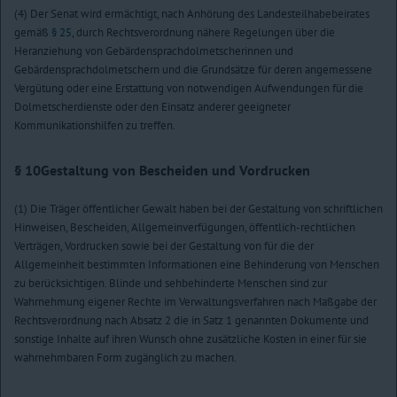
(4) Der Senat wird ermächtigt, nach Anhörung des Landesteilhabebeirates
gemäß
§ 25
, durch Rechtsverordnung nähere Regelungen über die
Heranziehung von Gebärdensprachdolmetscherinnen und
Gebärdensprachdolmetschern und die Grundsätze für deren angemessene
Vergütung oder eine Erstattung von notwendigen Aufwendungen für die
Dolmetscherdienste oder den Einsatz anderer geeigneter
Kommunikationshilfen zu treffen.
§ 10
Gestaltung von Bescheiden und Vordrucken
(1) Die Träger öffentlicher Gewalt haben bei der Gestaltung von schriftlichen
Hinweisen, Bescheiden, Allgemeinverfügungen, öffentlich-rechtlichen
Verträgen, Vordrucken sowie bei der Gestaltung von für die der
Allgemeinheit bestimmten Informationen eine Behinderung von Menschen
zu berücksichtigen. Blinde und sehbehinderte Menschen sind zur
Wahrnehmung eigener Rechte im Verwaltungsverfahren nach Maßgabe der
Rechtsverordnung nach Absatz 2 die in Satz 1 genannten Dokumente und
sonstige Inhalte auf ihren Wunsch ohne zusätzliche Kosten in einer für sie
wahrnehmbaren Form zugänglich zu machen.