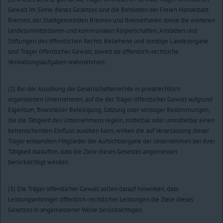
Gewalt im Sinne dieses Gesetzes sind die Behörden der Freien Hansestadt
Bremen, der Stadtgemeinden Bremen und Bremerhaven sowie die weiteren
landesunmittelbaren und kommunalen Körperschaften, Anstalten und
Stiftungen des öffentlichen Rechts. Beliehene und sonstige Landesorgane
sind Träger öffentlicher Gewalt, soweit sie öffentlich-rechtliche
Verwaltungsaufgaben wahrnehmen.
(2) Bei der Ausübung der Gesellschafterrechte in privatrechtlich
organisierten Unternehmen, auf die der Träger öffentlicher Gewalt aufgrund
Eigentum, finanzieller Beteiligung, Satzung oder sonstiger Bestimmungen,
die die Tätigkeit des Unternehmens regeln, mittelbar oder unmittelbar einen
beherrschenden Einfluss ausüben kann, wirken die auf Veranlassung dieser
Träger entsandten Mitglieder der Aufsichtsorgane der Unternehmen bei ihrer
Tätigkeit daraufhin, dass die Ziele dieses Gesetzes angemessen
berücksichtigt werden.
(3) Die Träger öffentlicher Gewalt sollen darauf hinwirken, dass
Leistungserbringer öffentlich-rechtlicher Leistungen die Ziele dieses
Gesetzes in angemessener Weise berücksichtigen.