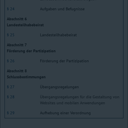
§ 24
Aufgaben und Befugnisse
Abschnitt 6
Landesteilhabebeirat
§ 25
Landesteilhabebeirat
Abschnitt 7
Förderung der Partizipation
§ 26
Förderung der Partizipation
Abschnitt 8
Schlussbestimmungen
§ 27
Übergangsregelungen
§ 28
Übergangsregelungen für die Gestaltung von
Websites und mobilen Anwendungen
§ 29
Aufhebung einer Verordnung