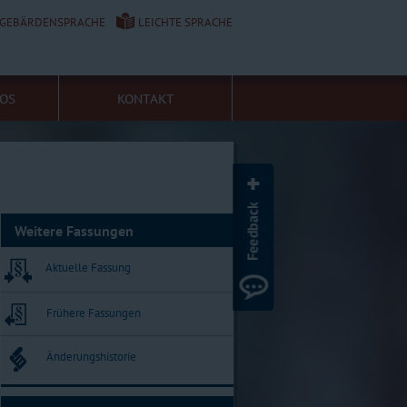
GEBÄRDENSPRACHE
LEICHTE SPRACHE
FOS
KONTAKT
Weitere Fassungen
Aktuelle Fassung
Frühere Fassungen
Änderungshistorie