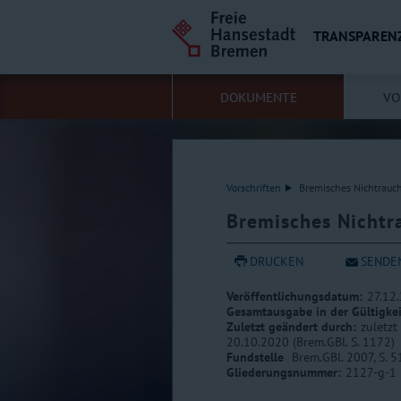
TRANSPAREN
DOKUMENTE
VO
Vorschriften
Bremisches Nichtrauc
Bremisches Nichtr
DRUCKEN
SENDE
Veröffentlichungsdatum:
27.12
Gesamtausgabe in der Gültigke
Zuletzt geändert durch:
zuletzt
20.10.2020 (Brem.GBl. S. 1172)
Fundstelle
Brem.GBl. 2007, S. 5
Gliederungsnummer:
2127-g-1