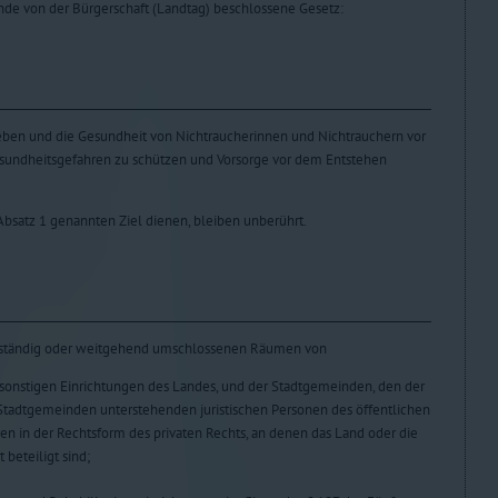
de von der Bürgerschaft (Landtag) beschlossene Gesetz:
s Leben und die Gesundheit von Nichtraucherinnen und Nichtrauchern vor
ndheitsgefahren zu schützen und Vorsorge vor dem Entstehen
 Absatz 1 genannten Ziel dienen, bleiben unberührt.
ollständig oder weitgehend umschlossenen Räumen von
sonstigen Einrichtungen des Landes, und der Stadtgemeinden, den der
Stadtgemeinden unterstehenden juristischen Personen des öffentlichen
 in der Rechtsform des privaten Rechts, an denen das Land oder die
beteiligt sind;