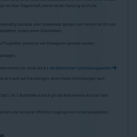
g von ihrer Trägerschaft, soweit sie der Nutzung durch die
erbsmäßig Getränke oder zubereitete Speisen zum Verzehr an Ort und
ststätten), Hotels sowie Diskotheken;
uf Flughäfen, soweit sie von Passagieren genutzt werden;
spassagen;
 Unternehmen im Sinne des
§ 1 des Bremischen Spielhallengesetzes
.
ckt sich auch auf Dienstwagen, deren Halter Einrichtungen nach
 Satz 1 Nr. 5 Buchstabe a und b gilt das Rauchverbot auch auf dem
fentlich und temporär öffentlich zugänglichen Kinderspielplätzen.
ot