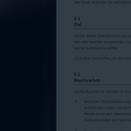
Der Senat verkündet das nachstehen
§ 1
Ziel
(1) Ziel dieses Gesetzes ist es, da
den vom Rauchen ausgehenden Gesu
solcher Gefahren zu treffen.
(2) Andere Vorschriften, die dem in
§ 2
Rauchverbot
(1) Das Rauchen ist verboten in v
1.
Behörden, Dienststellen und 
Aufsicht des Landes und der 
Rechts sowie den Unternehmen
Stadtgemeinden mit Mehrheit 