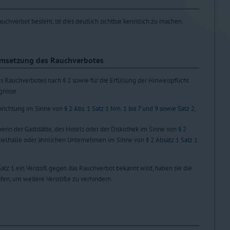
uchverbot besteht, ist dies deutlich sichtbar kenntlich zu machen.
 Umsetzung des Rauchverbotes
des Rauchverbotes nach
§ 2
sowie für die Erfüllung der Hinweispflicht
gnisse
inrichtung im Sinne von
§ 2 Abs. 1 Satz 1 Nrn. 1 bis 7 und 9 sowie Satz 2
,
berin der Gaststätte, des Hotels oder der Diskothek im Sinne von
§ 2
pielhalle oder ähnlichen Unternehmen im Sinne von
§ 2 Absatz 1 Satz 1
atz 1 ein Verstoß gegen das Rauchverbot bekannt wird, haben sie die
en, um weitere Verstöße zu verhindern.