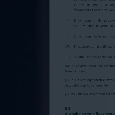
oder Werke dienen, unabhängi
Öffentlichkeit bestimmt sind;
8.
Einrichtungen, in denen gew
Stelle verabreicht werden (Ga
9.
Einrichtungen in Häfen und a
10.
Einkaufszentren und Einkauf
11.
Spielhallen oder ähnlichen
Das Rauchverbot nach Satz 1 erstre
Nummer 1 sind.
(2) Bei Einrichtungen nach Absatz 1
dazugehörigen Außengelände.
(3) Das Rauchen ist verboten auf öf
§ 3
Ausnahmen vom Rauchverb