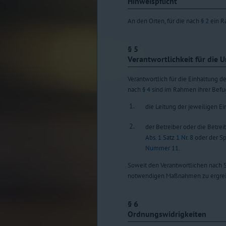
Hinweispflicht
An den Orten, für die nach
§ 2
ein Ra
§ 5
Verantwortlichkeit für die
Verantwortlich für die Einhaltung 
nach
§ 4
sind im Rahmen ihrer Befu
1.
die Leitung der jeweiligen E
2.
der Betreiber oder die Betrei
Abs. 1 Satz 1 Nr. 8
oder der S
Nummer 11
.
Soweit den Verantwortlichen nach S
notwendigen Maßnahmen zu ergreif
§ 6
Ordnungswidrigkeiten