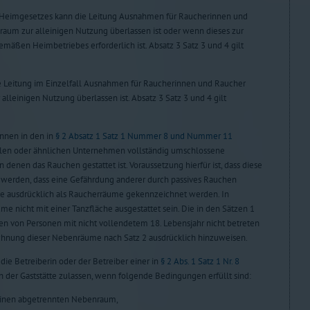
s Heimgesetzes kann die Leitung Ausnahmen für Raucherinnen und
aum zur alleinigen Nutzung überlassen ist oder wenn dieses zur
mäßen Heimbetriebes erforderlich ist. Absatz 3 Satz 3 und 4 gilt
e Leitung im Einzelfall Ausnahmen für Raucherinnen und Raucher
lleinigen Nutzung überlassen ist. Absatz 3 Satz 3 und 4 gilt
nnen in den in
§ 2 Absatz 1 Satz 1 Nummer 8 und Nummer 11
llen oder ähnlichen Unternehmen vollständig umschlossene
denen das Rauchen gestattet ist. Voraussetzung hierfür ist, dass diese
werden, dass eine Gefährdung anderer durch passives Rauchen
e ausdrücklich als Raucherräume gekennzeichnet werden. In
e nicht mit einer Tanzfläche ausgestattet sein. Die in den Sätzen 1
 von Personen mit nicht vollendetem 18. Lebensjahr nicht betreten
ichnung dieser Nebenräume nach Satz 2 ausdrücklich hinzuweisen.
die Betreiberin oder der Betreiber einer in
§ 2 Abs. 1 Satz 1 Nr. 8
n der Gaststätte zulassen, wenn folgende Bedingungen erfüllt sind:
keinen abgetrennten Nebenraum,