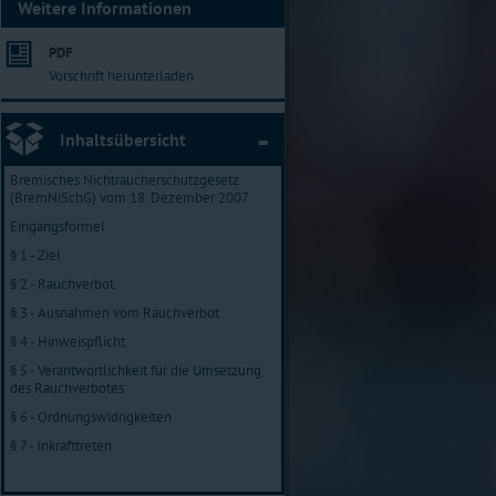
Weitere Informationen
PDF
Vorschrift herunterladen
Inhaltsübersicht
Bremisches Nichtraucherschutzgesetz
(BremNiSchG) vom 18. Dezember 2007
Eingangsformel
§ 1 - Ziel
§ 2 - Rauchverbot
§ 3 - Ausnahmen vom Rauchverbot
§ 4 - Hinweispflicht
§ 5 - Verantwortlichkeit für die Umsetzung
des Rauchverbotes
§ 6 - Ordnungswidrigkeiten
§ 7 - Inkrafttreten