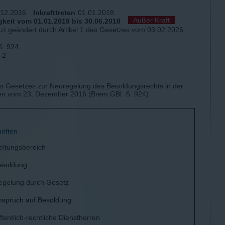
.12.2016
Inkrafttreten
01.01.2018
Außer Kraft
keit vom 01.01.2018 bis 30.06.2018
tzt geändert durch Artikel 1 des Gesetzes vom 03.02.2026
S. 924
-2
des Gesetzes zur Neuregelung des Besoldungsrechts in der
en vom 23. Dezember 2016 (Brem.GBl. S. 924)
riften
eltungsbereich
esoldung
egelung durch Gesetz
nspruch auf Besoldung
fentlich-rechtliche Dienstherren