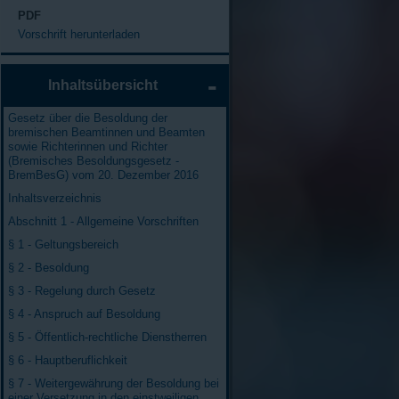
PDF
Vorschrift herunterladen
Inhaltsübersicht
Gesetz über die Besoldung der
bremischen Beamtinnen und Beamten
sowie Richterinnen und Richter
(Bremisches Besoldungsgesetz -
BremBesG) vom 20. Dezember 2016
Inhaltsverzeichnis
Abschnitt 1 - Allgemeine Vorschriften
§ 1 - Geltungsbereich
§ 2 - Besoldung
§ 3 - Regelung durch Gesetz
§ 4 - Anspruch auf Besoldung
§ 5 - Öffentlich-rechtliche Dienstherren
§ 6 - Hauptberuflichkeit
§ 7 - Weitergewährung der Besoldung bei
einer Versetzung in den einstweiligen