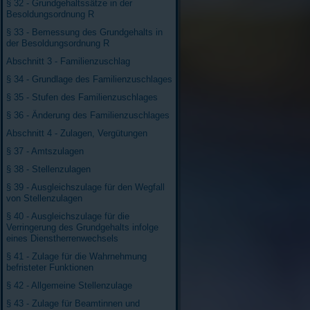
§ 32 - Grundgehaltssätze in der
Besoldungsordnung R
§ 33 - Bemessung des Grundgehalts in
der Besoldungsordnung R
Abschnitt 3 - Familienzuschlag
§ 34 - Grundlage des Familienzuschlages
§ 35 - Stufen des Familienzuschlages
§ 36 - Änderung des Familienzuschlages
Abschnitt 4 - Zulagen, Vergütungen
§ 37 - Amtszulagen
§ 38 - Stellenzulagen
§ 39 - Ausgleichszulage für den Wegfall
von Stellenzulagen
§ 40 - Ausgleichszulage für die
Verringerung des Grundgehalts infolge
eines Dienstherrenwechsels
§ 41 - Zulage für die Wahrnehmung
befristeter Funktionen
§ 42 - Allgemeine Stellenzulage
§ 43 - Zulage für Beamtinnen und