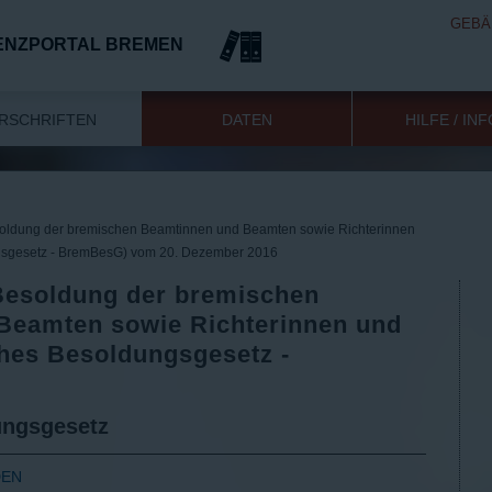
GEBÄ
ENZPORTAL BREMEN
RSCHRIFTEN
DATEN
HILFE / IN
soldung der bremischen Beamtinnen und Beamten sowie Richterinnen
gsgesetz - BremBesG) vom 20. Dezember 2016
Besoldung der bremischen
Beamten sowie Richterinnen und
hes Besoldungsgesetz -
ungsgesetz
DEN