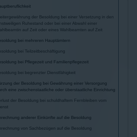
uptberuflichkeit
eitergewährung der Besoldung bei einer Versetzung in den
nstweiligen Ruhestand oder bei einer Abwahl einer
ahlbeamtin auf Zeit oder eines Wahlbeamten auf Zeit
esoldung bei mehreren Hauptämtern
soldung bei Teilzeitbeschäftigung
soldung bei Pflegezeit und Familienpflegezeit
soldung bei begrenzter Dienstfähigkeit
ürzung der Besoldung bei Gewährung einer Versorgung
rch eine zwischenstaatliche oder überstaatliche Einrichtung
erlust der Besoldung bei schuldhaftem Fernbleiben vom
ienst
nrechnung anderer Einkünfte auf die Besoldung
nrechnung von Sachbezügen auf die Besoldung