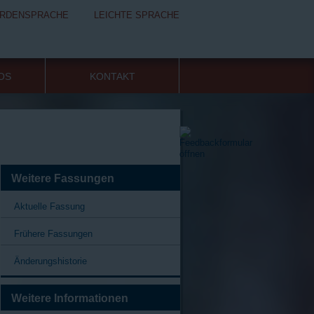
RDENSPRACHE
LEICHTE SPRACHE
FOS
KONTAKT
Weitere Fassungen
Aktuelle Fassung
Frühere Fassungen
Änderungshistorie
Weitere Informationen