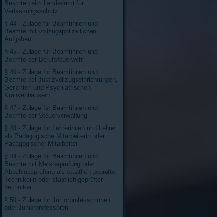
Beamte beim Landesamt für
Verfassungsschutz
§ 44 - Zulage für Beamtinnen und
Beamte mit vollzugspolizeilichen
Aufgaben
§ 45 - Zulage für Beamtinnen und
Beamte der Berufsfeuerwehr
§ 46 - Zulage für Beamtinnen und
Beamte bei Justizvollzugseinrichtungen,
Gerichten und Psychiatrischen
Krankenhäusern
§ 47 - Zulage für Beamtinnen und
Beamte der Steuerverwaltung
§ 48 - Zulage für Lehrerinnen und Lehrer
als Pädagogische Mitarbeiterin oder
Pädagogischer Mitarbeiter
§ 49 - Zulage für Beamtinnen und
Beamte mit Meisterprüfung oder
Abschlussprüfung als staatlich geprüfte
Technikerin oder staatlich geprüfter
Techniker
§ 50 - Zulage für Juniorprofessorinnen
oder Juniorprofessoren