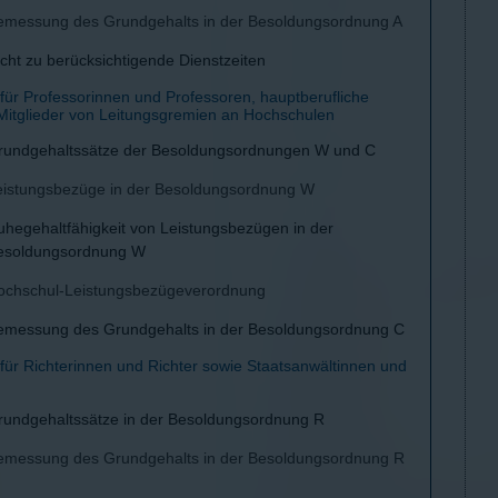
emessung des Grundgehalts in der Besoldungsordnung A
cht zu berücksichtigende Dienstzeiten
 für Professorinnen und Professoren, hauptberufliche
 Mitglieder von Leitungsgremien an Hochschulen
rundgehaltssätze der Besoldungsordnungen W und C
eistungsbezüge in der Besoldungsordnung W
uhegehaltfähigkeit von Leistungsbezügen in der
esoldungsordnung W
ochschul-Leistungsbezügeverordnung
emessung des Grundgehalts in der Besoldungsordnung C
 für Richterinnen und Richter sowie Staatsanwältinnen und
rundgehaltssätze in der Besoldungsordnung R
emessung des Grundgehalts in der Besoldungsordnung R