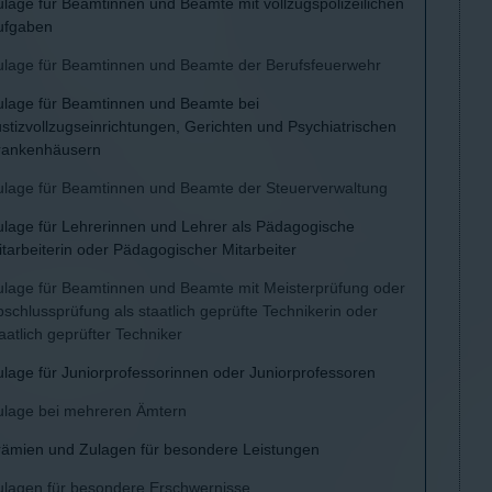
ulage für Beamtinnen und Beamte mit vollzugspolizeilichen
ufgaben
ulage für Beamtinnen und Beamte der Berufsfeuerwehr
ulage für Beamtinnen und Beamte bei
stizvollzugseinrichtungen, Gerichten und Psychiatrischen
rankenhäusern
ulage für Beamtinnen und Beamte der Steuerverwaltung
ulage für Lehrerinnen und Lehrer als Pädagogische
tarbeiterin oder Pädagogischer Mitarbeiter
ulage für Beamtinnen und Beamte mit Meisterprüfung oder
schlussprüfung als staatlich geprüfte Technikerin oder
aatlich geprüfter Techniker
ulage für Juniorprofessorinnen oder Juniorprofessoren
ulage bei mehreren Ämtern
rämien und Zulagen für besondere Leistungen
ulagen für besondere Erschwernisse