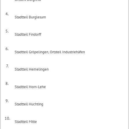
4.
Stadtteil Burglesum
5.
Stadtteil Findorff
6.
Stadtteil Gröpelingen, Ortsteil Industriehäfen
7.
Stadtteil Hemelingen
8.
Stadtteil Horn-Lehe
9.
Stadtteil Huchting
10.
Stadtteil Mitte