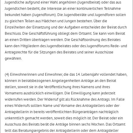
Jugendliche aufgrund einer Wahl angehören (Jugendbeirat) oder das aus
Jugendlichen besteht, die Interesse an einer kontinuierlichen Teilnahme
bekundet haben (Jugendforum). Die Jugendbeiräte und Jugendforen sollen
zu gleichen Teilen aus Mädchen und Jungen bestehen. Über die
Einzelheiten der Einsetzung und der Aufgaben entscheidet der Beirat durch
Beschluss. Die Geschäftsführung obliegt dem Ortsamt. Sie kann vom Beirat
an einen Dritten übertragen werden. Die Geschäftsordnung des Beirates
kann den Mitgliedern des Jugendbeirates oder des Jugendforums Rede- und
Antragsrechte für die Sitzungen des Beirates und seiner Ausschüsse
gewähren.
(4) Einwohnerinnen und Einwohner, die das 14. Lebensjahr vollendet haben,
können in beiratsbezogenen Angelegenheiten Anträge an den Beirat
stellen, soweit sie in die Veröffentlichung ihres Namens und ihres
Vornamens ausdrücklich einwilligen. Die Einwilligung kann jederzeit
widerrufen werden. Der Widerruf gilt als Rücknahme des Antrags. Im Falle
eines Widerrufs sollten Name und Vorname des Antragstellers oder der
Antragstellerin in bereits veröffentlichten Bürgeranträgen nachträglich
unkenntlich gemacht werden, soweit dies möglich ist. Der Beirat oder ein
Ausschuss des Beirats berät die Anträge binnen sechs Wochen. Das Ortsamt
teilt das Beratungsergebnis der Antragstellerin oder dem Antragsteller