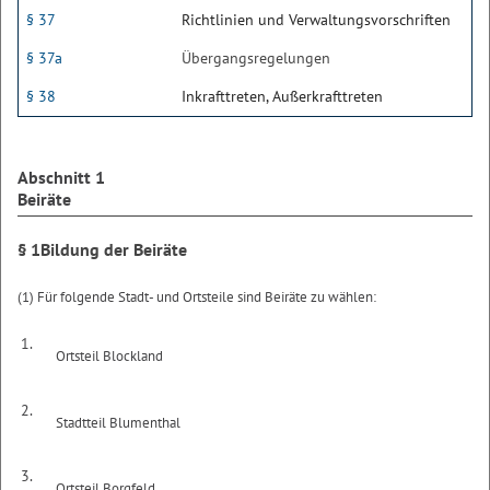
§ 37
Richtlinien und Verwaltungsvorschriften
§ 37a
Übergangsregelungen
§ 38
Inkrafttreten, Außerkrafttreten
Abschnitt 1
Beiräte
§ 1
Bildung der Beiräte
(1) Für folgende Stadt- und Ortsteile sind Beiräte zu wählen:
1.
Ortsteil Blockland
2.
Stadtteil Blumenthal
3.
Ortsteil Borgfeld