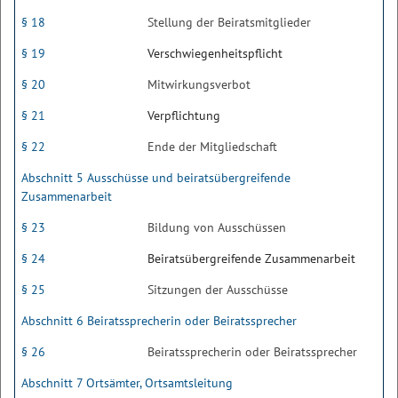
§ 18
Stellung der Beiratsmitglieder
§ 19
Verschwiegenheitspflicht
§ 20
Mitwirkungsverbot
§ 21
Verpflichtung
§ 22
Ende der Mitgliedschaft
Abschnitt 5 Ausschüsse und beiratsübergreifende
Zusammenarbeit
§ 23
Bildung von Ausschüssen
§ 24
Beiratsübergreifende Zusammenarbeit
§ 25
Sitzungen der Ausschüsse
Abschnitt 6 Beiratssprecherin oder Beiratssprecher
§ 26
Beiratssprecherin oder Beiratssprecher
Abschnitt 7 Ortsämter, Ortsamtsleitung