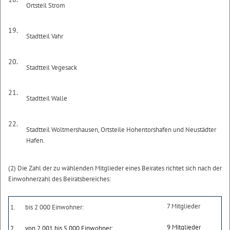
Ortsteil Strom
19.
Stadtteil Vahr
20.
Stadtteil Vegesack
21.
Stadtteil Walle
22.
Stadtteil Woltmershausen, Ortsteile Hohentorshafen und Neustädter
Hafen.
(2) Die Zahl der zu wählenden Mitglieder eines Beirates richtet sich nach der
Einwohnerzahl des Beiratsbereiches:
7 Mitglieder
1.
bis 2 000 Einwohner:
9 Mitglieder
2.
von 2 001 bis 5 000 Einwohner: