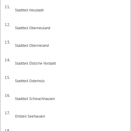
11.
Stadtteil Neustadt
12.
Stadtteil Oberneuland
13.
Stadtteil Obervieland
14.
Stadtteil Östliche Vorstadt
15.
Stadtteil Osterholz
16.
Stadtteil Schwachhausen
17.
Ortsteil Seehausen
18.