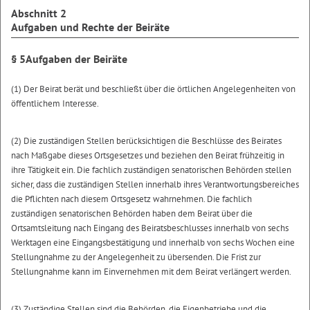
Abschnitt 2
Aufgaben und Rechte der Beiräte
§ 5
Aufgaben der Beiräte
(1) Der Beirat berät und beschließt über die örtlichen Angelegenheiten von
öffentlichem Interesse.
(2) Die zuständigen Stellen berücksichtigen die Beschlüsse des Beirates
nach Maßgabe dieses Ortsgesetzes und beziehen den Beirat frühzeitig in
ihre Tätigkeit ein. Die fachlich zuständigen senatorischen Behörden stellen
sicher, dass die zuständigen Stellen innerhalb ihres Verantwortungsbereiches
die Pflichten nach diesem Ortsgesetz wahrnehmen. Die fachlich
zuständigen senatorischen Behörden haben dem Beirat über die
Ortsamtsleitung nach Eingang des Beiratsbeschlusses innerhalb von sechs
Werktagen eine Eingangsbestätigung und innerhalb von sechs Wochen eine
Stellungnahme zu der Angelegenheit zu übersenden. Die Frist zur
Stellungnahme kann im Einvernehmen mit dem Beirat verlängert werden.
(3) Zuständige Stellen sind die Behörden, die Eigenbetriebe und die