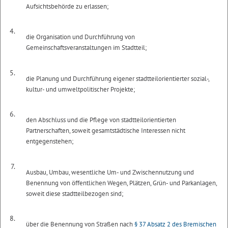
Aufsichtsbehörde zu erlassen;
4.
die Organisation und Durchführung von
Gemeinschaftsveranstaltungen im Stadtteil;
5.
die Planung und Durchführung eigener stadtteilorientierter sozial-,
kultur- und umweltpolitischer Projekte;
6.
den Abschluss und die Pflege von stadtteilorientierten
Partnerschaften, soweit gesamtstädtische Interessen nicht
entgegenstehen;
7.
Ausbau, Umbau, wesentliche Um- und Zwischennutzung und
Benennung von öffentlichen Wegen, Plätzen, Grün- und Parkanlagen,
soweit diese stadtteilbezogen sind;
8.
über die Benennung von Straßen nach
§ 37 Absatz 2 des Bremischen