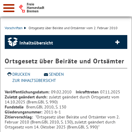
Vorschriften
Ortsgesetz über Beiräte und Ortsämter vom 2. Februar 2010
Inhaltsübersicht
Ortsgesetz über Beiräte und Ortsämter
DRUCKEN
SENDEN
ZUR INHALTSÜBERSICHT
Veröffentlichungsdatum:
09.02.2010
Inkrafttreten
07.11.2025
Zuletzt geändert durch:
zuletzt geändert durch Ortsgesetz vom
14.10.2025 (Brem.GBl. S. 990)
Fundstelle
Brem.GBl. 2010, S. 130
Gliederungsnummer:
2011-b-1
Zitiervorschlag:
"Ortsgesetz über Beiräte und Ortsämter vom 2.
Februar 2010 (Brem.GBl. 2010, S. 130), zuletzt geändert durch
Ortsgesetz vom 14. Oktober 2025 (Brem.GBl. S. 990)"