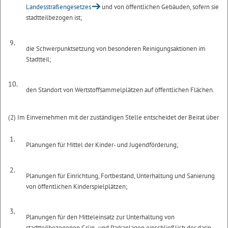
Landesstraßengesetzes
und von öffentlichen Gebäuden, sofern sie
stadtteilbezogen ist;
9.
die Schwerpunktsetzung von besonderen Reinigungsaktionen im
Stadtteil;
10.
den Standort von Wertstoffsammelplätzen auf öffentlichen Flächen.
(2) Im Einvernehmen mit der zuständigen Stelle entscheidet der Beirat über
1.
Planungen für Mittel der Kinder- und Jugendförderung;
2.
Planungen für Einrichtung, Fortbestand, Unterhaltung und Sanierung
von öffentlichen Kinderspielplätzen;
3.
Planungen für den Mitteleinsatz zur Unterhaltung von
stadtteilbezogenen Grün- und Parkanlagen einschließlich der darin