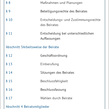
§ 8
Maßnahmen und Planungen
§ 9
Beteiligungsrechte des Beirates
§ 10
Entscheidungs- und Zustimmungsrechte
des Beirates
§ 11
Entscheidung bei unterschiedlichen
Auffassungen
Abschnitt 3Arbeitsweise der Beiräte
§ 12
Geschäftsordnung
§ 13
Einberufung
§ 14
Sitzungen des Beirates
§ 15
Beschlussfähigkeit
§ 16
Beschlussfassung
§ 17
Wahlen durch Beiräte
Abschnitt 4 Beiratsmitglieder