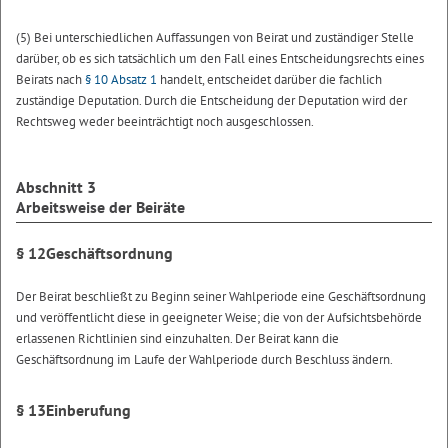
(5) Bei unterschiedlichen Auffassungen von Beirat und zuständiger Stelle
darüber, ob es sich tatsächlich um den Fall eines Entscheidungsrechts eines
Beirats nach
§ 10 Absatz 1
handelt, entscheidet darüber die fachlich
zuständige Deputation. Durch die Entscheidung der Deputation wird der
Rechtsweg weder beeinträchtigt noch ausgeschlossen.
Abschnitt 3
Arbeitsweise der Beiräte
§ 12
Geschäftsordnung
Der Beirat beschließt zu Beginn seiner Wahlperiode eine Geschäftsordnung
und veröffentlicht diese in geeigneter Weise; die von der Aufsichtsbehörde
erlassenen Richtlinien sind einzuhalten. Der Beirat kann die
Geschäftsordnung im Laufe der Wahlperiode durch Beschluss ändern.
§ 13
Einberufung