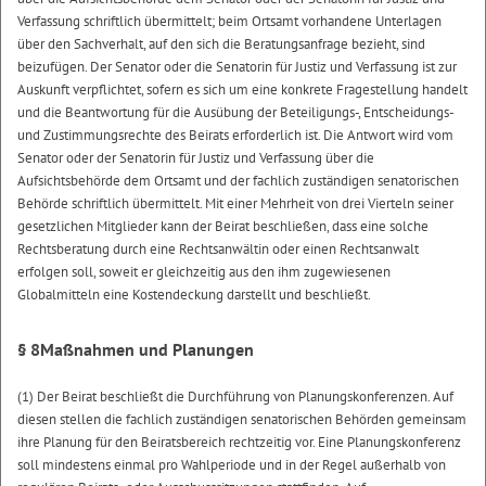
Verfassung schriftlich übermittelt; beim Ortsamt vorhandene Unterlagen
über den Sachverhalt, auf den sich die Beratungsanfrage bezieht, sind
beizufügen. Der Senator oder die Senatorin für Justiz und Verfassung ist zur
Auskunft verpflichtet, sofern es sich um eine konkrete Fragestellung handelt
und die Beantwortung für die Ausübung der Beteiligungs-, Entscheidungs-
und Zustimmungsrechte des Beirats erforderlich ist. Die Antwort wird vom
Senator oder der Senatorin für Justiz und Verfassung über die
Aufsichtsbehörde dem Ortsamt und der fachlich zuständigen senatorischen
Behörde schriftlich übermittelt. Mit einer Mehrheit von drei Vierteln seiner
gesetzlichen Mitglieder kann der Beirat beschließen, dass eine solche
Rechtsberatung durch eine Rechtsanwältin oder einen Rechtsanwalt
erfolgen soll, soweit er gleichzeitig aus den ihm zugewiesenen
Globalmitteln eine Kostendeckung darstellt und beschließt.
§ 8
Maßnahmen und Planungen
(1) Der Beirat beschließt die Durchführung von Planungskonferenzen. Auf
diesen stellen die fachlich zuständigen senatorischen Behörden gemeinsam
ihre Planung für den Beiratsbereich rechtzeitig vor. Eine Planungskonferenz
soll mindestens einmal pro Wahlperiode und in der Regel außerhalb von