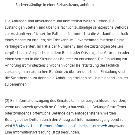
Sachverständige in einer Beiratssitzung anhören.
Die Anfragen sind unverändert und unmittelbar weiterzuleiten. Die
zuständigen Stellen sind über die fachlich zuständige senatorische Behörde
zur Auskunft verpflichtet. Im Falle der Nummer 1 ist die Auskunft innerhalb
eines Monats zu erteilen; die Frist kann im Einvernehmen mit dem Beirat
verlängert werden. Im Falle der Nummer 2 sind die zuständigen Stellen
verpflichtet, in Absprache mit dem Beirat oder Ortsamt, eine Vertreterin oder
einen Vertreter in die Sitzung des Beirates zu entsenden. Die Einladung zur
Anhörung ist mindestens 3 Wochen vor der Beiratssitzung der fachlich
zuständigen senatorischen Behörde zu übersenden. In der Einladung sind
die Sachthemen, zu denen die Anhörung erfolgen soll, hinreichend konkret
zu benennen.
(2) Ein Informationszugang des Beirates kann nur ausgeschlossen werden,
wenn und soweit gesetzliche Gründe, schutzwürdige Belange Betroffener
oder zwingende öffentliche Belange dem entgegenstehen. Werden
Belange eines Dritten durch den Antrag auf Informationszugang berührt,
wird
§ 8 Absatz 1 des Bremer Informationsfreiheitsgesetzes
angewandt.
Eine Informationsversagung ist zu begründen.