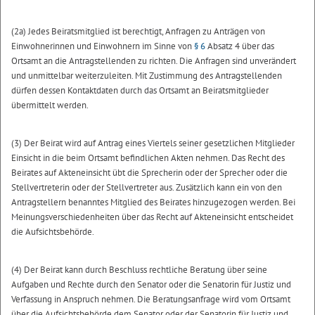
(2a) Jedes Beiratsmitglied ist berechtigt, Anfragen zu Anträgen von
Einwohnerinnen und Einwohnern im Sinne von
§ 6
Absatz 4 über das
Ortsamt an die Antragstellenden zu richten. Die Anfragen sind unverändert
und unmittelbar weiterzuleiten. Mit Zustimmung des Antragstellenden
dürfen dessen Kontaktdaten durch das Ortsamt an Beiratsmitglieder
übermittelt werden.
(3) Der Beirat wird auf Antrag eines Viertels seiner gesetzlichen Mitglieder
Einsicht in die beim Ortsamt befindlichen Akten nehmen. Das Recht des
Beirates auf Akteneinsicht übt die Sprecherin oder der Sprecher oder die
Stellvertreterin oder der Stellvertreter aus. Zusätzlich kann ein von den
Antragstellern benanntes Mitglied des Beirates hinzugezogen werden. Bei
Meinungsverschiedenheiten über das Recht auf Akteneinsicht entscheidet
die Aufsichtsbehörde.
(4) Der Beirat kann durch Beschluss rechtliche Beratung über seine
Aufgaben und Rechte durch den Senator oder die Senatorin für Justiz und
Verfassung in Anspruch nehmen. Die Beratungsanfrage wird vom Ortsamt
über die Aufsichtsbehörde dem Senator oder der Senatorin für Justiz und