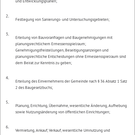
und Entwicklungsplänen;
2.
Festlegung von Sanierungs- und Untersuchungsgebieten;
3.
Erteilung von Bauvoranfragen und Baugenehmigungen mit
planungsrechtlichem Ermessensspielraum;
Genehmigungsfreistellungen, Beseitigungsanzeigen und
planungsrechtliche Entscheidungen ohne Ermessensspielraum sind
dem Beirat zur Kenntnis zu geben;
4.
Erteilung des Einvernehmens der Gemeinde nach § 36 Absatz 1 Satz
2 des Baugesetzbuchs;
5.
Planung, Errichtung, Übernahme, wesentliche Änderung, Aufhebung
sowie Nutzungsänderung von öffentlichen Einrichtungen;
6.
Vermietung, Ankauf, Verkauf, wesentliche Umnutzung und