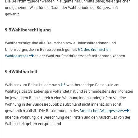
Die Beiratsmitglieder werden in allgemeiner, unmittelbarer, freier, gleicher
und geheimer Wahl für die Dauer der Wahlperiode der Bürgerschaft
gewählt.
§ 3
Wahlberechtigung
Wahlberechtigt sind alle Deutschen sowie Unionsbürgerinnen und
Unionsbürger, die im Beiratsbereich gemäß
§ 1 des Bremischen
Wahlgesetzes
an der Wahl zur Stadtbürgerschaft teilnehmen können.
§ 4
Wählbarkeit
Wählbar zum Beirat ist jede nach
§ 3
wahlberechtigte Person, die am
Wahltage das 18. Lebensjahr vollendet hat und seit mindestens drei Monaten
im jeweiligen Beiratsbereich eine Wohnung innehat oder, sofern sie eine
Wohnung in der Bundesrepublik Deutschland nicht innehat, sich sonst
gewöhnlich aufhält. Die Bestimmungen des
Bremischen Wahlgesetzes
über die Wohnung, die Berechnung der Fristen und den Ausschluss von der
Wählbarkeit gelten entsprechend.