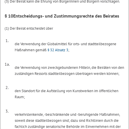
(3) Der Beirat kann die Ehrung von Bürgerinnen und Bürgern vorschlagen.
§ 10
Entscheidungs- und Zustimmungsrechte des Beirates
(1) Der Beirat entscheidet über
1.
die Verwendung der Globalmittel für orts- und stadtteilbezogene
Maßnahmen gemäß
§ 32 Absatz 3
;
1a.
die Verwendung von zweckgebundenen Mitteln, die Beiräten von den
zuständigen Ressorts stadtteilbezogen übertragen werden können;
2.
den Standort für die Aufstellung von Kunstwerken im öffentlichen
Raum;
3.
verkehrslenkende, -beschränkende und -beruhigende Maßnahmen,
soweit diese stadtteilbezogen sind; dazu sind Richtlinien durch die
fachlich zuständige senatorische Behörde im Einvernehmen mit der