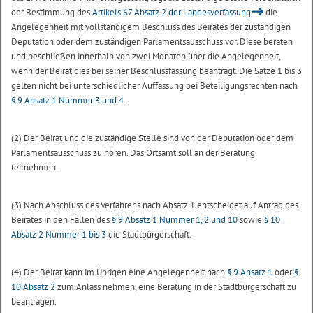
der Bestimmung des
Artikels 67 Absatz 2 der Landesverfassung
die
Angelegenheit mit vollständigem Beschluss des Beirates der zuständigen
Deputation oder dem zuständigen Parlamentsausschuss vor. Diese beraten
und beschließen innerhalb von zwei Monaten über die Angelegenheit,
wenn der Beirat dies bei seiner Beschlussfassung beantragt. Die Sätze 1 bis 3
gelten nicht bei unterschiedlicher Auffassung bei Beteiligungsrechten nach
§ 9 Absatz 1 Nummer 3 und 4
.
(2) Der Beirat und die zuständige Stelle sind von der Deputation oder dem
Parlamentsausschuss zu hören. Das Ortsamt soll an der Beratung
teilnehmen.
(3) Nach Abschluss des Verfahrens nach Absatz 1 entscheidet auf Antrag des
Beirates in den Fällen des
§ 9 Absatz 1 Nummer 1, 2 und 10
sowie
§ 10
Absatz 2 Nummer 1 bis 3
die Stadtbürgerschaft.
(4) Der Beirat kann im Übrigen eine Angelegenheit nach
§ 9 Absatz 1
oder
§
10 Absatz 2
zum Anlass nehmen, eine Beratung in der Stadtbürgerschaft zu
beantragen.