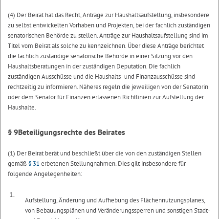
(4) Der Beirat hat das Recht, Anträge zur Haushaltsaufstellung, insbesondere
zu selbst entwickelten Vorhaben und Projekten, bei der fachlich zuständigen
senatorischen Behörde zu stellen. Anträge zur Haushaltsaufstellung sind im
Titel vom Beirat als solche zu kennzeichnen. Über diese Anträge berichtet
die fachlich zuständige senatorische Behörde in einer Sitzung vor den
Haushaltsberatungen in der zuständigen Deputation. Die fachlich
zuständigen Ausschüsse und die Haushalts- und Finanzausschüsse sind
rechtzeitig zu informieren. Näheres regeln die jeweiligen von der Senatorin
oder dem Senator für Finanzen erlassenen Richtlinien zur Aufstellung der
Haushalte.
§ 9
Beteiligungsrechte des Beirates
(1) Der Beirat berät und beschließt über die von den zuständigen Stellen
gemäß
§ 31
erbetenen Stellungnahmen. Dies gilt insbesondere für
folgende Angelegenheiten:
1.
Aufstellung, Änderung und Aufhebung des Flächennutzungsplanes,
von Bebauungsplänen und Veränderungssperren und sonstigen Stadt-