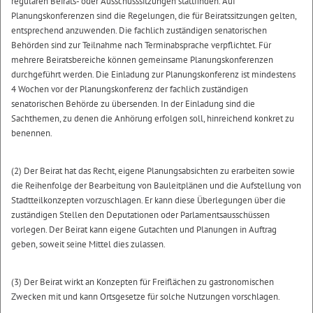
regulären Beirats- oder Ausschusssitzungen stattfinden. Auf
Planungskonferenzen sind die Regelungen, die für Beiratssitzungen gelten,
entsprechend anzuwenden. Die fachlich zuständigen senatorischen
Behörden sind zur Teilnahme nach Terminabsprache verpflichtet. Für
mehrere Beiratsbereiche können gemeinsame Planungskonferenzen
durchgeführt werden. Die Einladung zur Planungskonferenz ist mindestens
4 Wochen vor der Planungskonferenz der fachlich zuständigen
senatorischen Behörde zu übersenden. In der Einladung sind die
Sachthemen, zu denen die Anhörung erfolgen soll, hinreichend konkret zu
benennen.
(2) Der Beirat hat das Recht, eigene Planungsabsichten zu erarbeiten sowie
die Reihenfolge der Bearbeitung von Bauleitplänen und die Aufstellung von
Stadtteilkonzepten vorzuschlagen. Er kann diese Überlegungen über die
zuständigen Stellen den Deputationen oder Parlamentsausschüssen
vorlegen. Der Beirat kann eigene Gutachten und Planungen in Auftrag
geben, soweit seine Mittel dies zulassen.
(3) Der Beirat wirkt an Konzepten für Freiflächen zu gastronomischen
Zwecken mit und kann Ortsgesetze für solche Nutzungen vorschlagen.