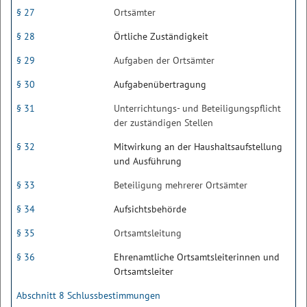
§ 27
Ortsämter
§ 28
Örtliche Zuständigkeit
§ 29
Aufgaben der Ortsämter
§ 30
Aufgabenübertragung
§ 31
Unterrichtungs- und Beteiligungspflicht
der zuständigen Stellen
§ 32
Mitwirkung an der Haushaltsaufstellung
und Ausführung
§ 33
Beteiligung mehrerer Ortsämter
§ 34
Aufsichtsbehörde
§ 35
Ortsamtsleitung
§ 36
Ehrenamtliche Ortsamtsleiterinnen und
Ortsamtsleiter
Abschnitt 8 Schlussbestimmungen