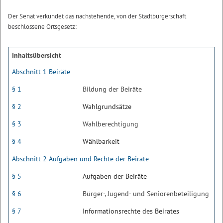
Der Senat verkündet das nachstehende, von der Stadtbürgerschaft
beschlossene Ortsgesetz:
Inhaltsübersicht
Abschnitt 1 Beiräte
§ 1
Bildung der Beiräte
§ 2
Wahlgrundsätze
§ 3
Wahlberechtigung
§ 4
Wählbarkeit
Abschnitt 2 Aufgaben und Rechte der Beiräte
§ 5
Aufgaben der Beiräte
§ 6
Bürger-, Jugend- und Seniorenbeteiligung
§ 7
Informationsrechte des Beirates