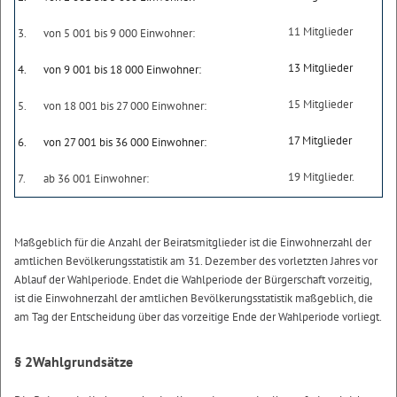
11 Mitglieder
3.
von 5 001 bis 9 000 Einwohner:
13 Mitglieder
4.
von 9 001 bis 18 000 Einwohner:
15 Mitglieder
5.
von 18 001 bis 27 000 Einwohner:
17 Mitglieder
6.
von 27 001 bis 36 000 Einwohner:
19 Mitglieder.
7.
ab 36 001 Einwohner:
Maßgeblich für die Anzahl der Beiratsmitglieder ist die Einwohnerzahl der
amtlichen Bevölkerungsstatistik am 31. Dezember des vorletzten Jahres vor
Ablauf der Wahlperiode. Endet die Wahlperiode der Bürgerschaft vorzeitig,
ist die Einwohnerzahl der amtlichen Bevölkerungsstatistik maßgeblich, die
am Tag der Entscheidung über das vorzeitige Ende der Wahlperiode vorliegt.
§ 2
Wahlgrundsätze