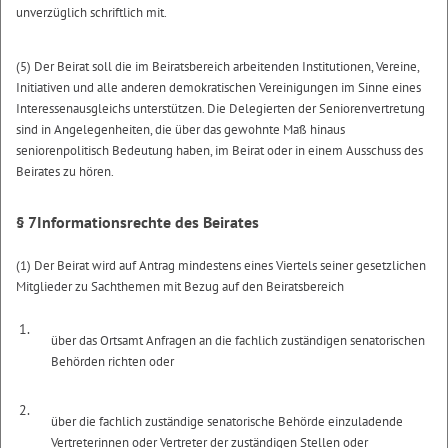
unverzüglich schriftlich mit.
(5) Der Beirat soll die im Beiratsbereich arbeitenden Institutionen, Vereine,
Initiativen und alle anderen demokratischen Vereinigungen im Sinne eines
Interessenausgleichs unterstützen. Die Delegierten der Seniorenvertretung
sind in Angelegenheiten, die über das gewohnte Maß hinaus
seniorenpolitisch Bedeutung haben, im Beirat oder in einem Ausschuss des
Beirates zu hören.
§ 7
Informationsrechte des Beirates
(1) Der Beirat wird auf Antrag mindestens eines Viertels seiner gesetzlichen
Mitglieder zu Sachthemen mit Bezug auf den Beiratsbereich
1.
über das Ortsamt Anfragen an die fachlich zuständigen senatorischen
Behörden richten oder
2.
über die fachlich zuständige senatorische Behörde einzuladende
Vertreterinnen oder Vertreter der zuständigen Stellen oder