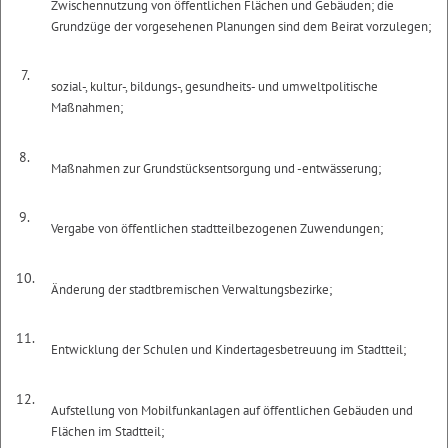
Zwischennutzung von öffentlichen Flächen und Gebäuden; die
Grundzüge der vorgesehenen Planungen sind dem Beirat vorzulegen;
7.
sozial-, kultur-, bildungs-, gesundheits- und umweltpolitische
Maßnahmen;
8.
Maßnahmen zur Grundstücksentsorgung und -entwässerung;
9.
Vergabe von öffentlichen stadtteilbezogenen Zuwendungen;
10.
Änderung der stadtbremischen Verwaltungsbezirke;
11.
Entwicklung der Schulen und Kindertagesbetreuung im Stadtteil;
12.
Aufstellung von Mobilfunkanlagen auf öffentlichen Gebäuden und
Flächen im Stadtteil;