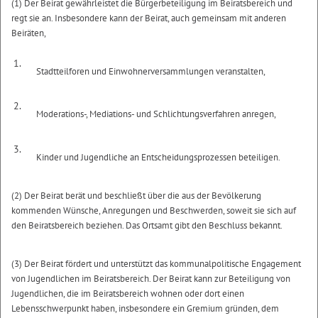
(1) Der Beirat gewährleistet die Bürgerbeteiligung im Beiratsbereich und
regt sie an. Insbesondere kann der Beirat, auch gemeinsam mit anderen
Beiräten,
1.
Stadtteilforen und Einwohnerversammlungen veranstalten,
2.
Moderations-, Mediations- und Schlichtungsverfahren anregen,
3.
Kinder und Jugendliche an Entscheidungsprozessen beteiligen.
(2) Der Beirat berät und beschließt über die aus der Bevölkerung
kommenden Wünsche, Anregungen und Beschwerden, soweit sie sich auf
den Beiratsbereich beziehen. Das Ortsamt gibt den Beschluss bekannt.
(3) Der Beirat fördert und unterstützt das kommunalpolitische Engagement
von Jugendlichen im Beiratsbereich. Der Beirat kann zur Beteiligung von
Jugendlichen, die im Beiratsbereich wohnen oder dort einen
Lebensschwerpunkt haben, insbesondere ein Gremium gründen, dem