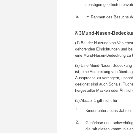
sonstigen geöffneten privat
5.
im Rahmen des Besuchs der 
§ 3
Mund-Nasen-Bedecku
(1) Bei der Nutzung von Verkehrs
gehörenden Einrichtungen und be
eine Mund-Nasen-Bedeckung zu t
(2) Eine Mund-Nasen-Bedeckung ist
ist, eine Ausbreitung von übertr
Aussprache zu verringern, unabhä
geeignet sind auch Schals, Tüche
hergestellte Masken oder Ähnlich
(3) Absatz 1 gilt nicht für
1.
Kinder unter sechs Jahren,
2.
Gehörlose oder schwerhörig
die mit diesen kommunizier