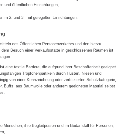
en und öffentlichen Einrichtungen,
im 2. und 3. Teil geregelten Einrichtungen.
ng
mitteln des Öffentlichen Personenverkehrs und den hierzu
i dem Besuch einer Verkaufsstätte in geschlossenen Räumen ist
ragen.
 eine textile Barriere, die aufgrund ihrer Beschaffenheit geeignet
agungsfähigen Tröpfchenpartikeln durch Husten, Niesen und
ngig von einer Kennzeichnung oder zertifizierten Schutzkategorie;
r, Buffs, aus Baumwolle oder anderem geeigneten Material selbst
es.
e Menschen, ihre Begleitperson und im Bedarfsfall für Personen,
en,