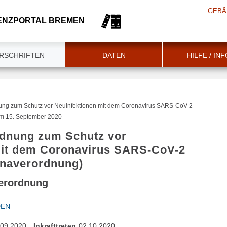
GEBÄ
ENZPORTAL BREMEN
RSCHRIFTEN
DATEN
HILFE / IN
ung zum Schutz vor Neuinfektionen mit dem Coronavirus SARS-CoV-2
om 15. September 2020
rdnung zum Schutz vor
mit dem Coronavirus SARS-CoV-2
onaverordnung)
erordnung
DEN
.09.2020
Inkrafttreten
02.10.2020