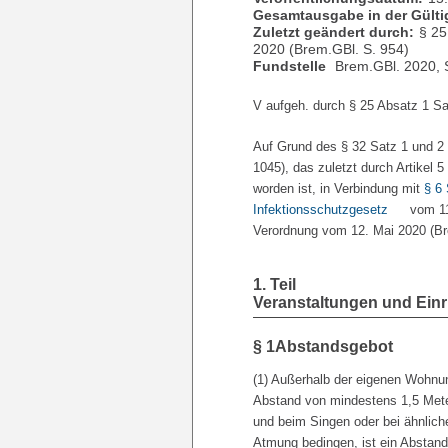
Gesamtausgabe in der Gültig
Zuletzt geändert durch:
§ 25
2020 (Brem.GBl. S. 954)
Fundstelle
Brem.GBl. 2020, 
V aufgeh. durch § 25 Absatz 1 S
Auf Grund des § 32 Satz 1 und 2 
1045), das zuletzt durch Artikel
worden ist, in Verbindung mit
§ 6
Infektionsschutzgesetz
vom 11
Verordnung vom 12. Mai 2020 (Bre
1. Teil
Veranstaltungen und Einr
§ 1
Abstandsgebot
(1) Außerhalb der eigenen Wohnun
Abstand von mindestens 1,5 Mete
und beim Singen oder bei ähnlich
Atmung bedingen, ist ein Abstan