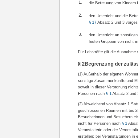
1.
die Betreuung von Kindern 
2.
den Unterricht und die Bet
§ 17
Absatz 2 und 3 vorges
3.
den Unterricht an sonstigen
festen Gruppen von nicht m
Für Lehrkräfte gilt die Ausnahm
§ 2
Begrenzung der zuläs
(1) Außerhalb der eigenen Wohnu
sonstige Zusammenkünfte und M
soweit in dieser Verordnung nicht
Personen nach
§ 1
Absatz 2 und 
(2) Abweichend von Absatz 1 Sat
geschlossenen Räumen mit bis 25
Besucherinnen und Besuchern ein 
nicht für Personen nach
§ 1
Absat
Veranstalterin oder der Veransta
erstellen; bei Veranstaltungen i