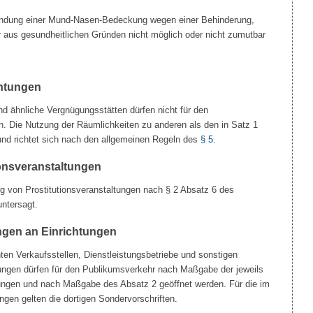
ndung einer Mund-Nasen-Bedeckung wegen einer Behinderung,
 aus gesundheitlichen Gründen nicht möglich oder nicht zumutbar
chtungen
nd ähnliche Vergnügungsstätten dürfen nicht für den
. Die Nutzung der Räumlichkeiten zu anderen als den in Satz 1
und richtet sich nach den allgemeinen Regeln des
§ 5
.
ionsveranstaltungen
g von Prostitutionsveranstaltungen nach § 2 Absatz 6 des
untersagt.
ngen an Einrichtungen
ten Verkaufsstellen, Dienstleistungsbetriebe und sonstigen
htungen dürfen für den Publikumsverkehr nach Maßgabe der jeweils
ngen und nach Maßgabe des Absatz 2 geöffnet werden. Für die im
ungen gelten die dortigen Sondervorschriften.