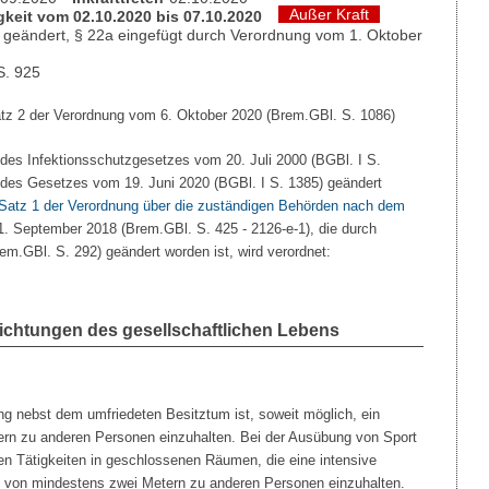
Außer Kraft
keit vom 02.10.2020 bis 07.10.2020
 geändert, § 22a eingefügt durch Verordnung vom 1. Oktober
S. 925
atz 2 der Verordnung vom 6. Oktober 2020 (Brem.GBl. S. 1086)
des Infektionsschutzgesetzes vom 20. Juli 2000 (BGBl. I S.
 5 des Gesetzes vom 19. Juni 2020 (BGBl. I S. 1385) geändert
 Satz 1 der Verordnung über die zuständigen Behörden nach dem
. September 2018 (Brem.GBl. S. 425 - 2126-e-1), die durch
m.GBl. S. 292) geändert worden ist, wird verordnet:
ichtungen des gesellschaftlichen Lebens
g nebst dem umfriedeten Besitztum ist, soweit möglich, ein
rn zu anderen Personen einzuhalten. Bei der Ausübung von Sport
en Tätigkeiten in geschlossenen Räumen, die eine intensive
d von mindestens zwei Metern zu anderen Personen einzuhalten.