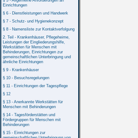
§ 5 - Allgemeine Anforderungen an
Einrichtungen
§ 6 - Dienstleistungen und Handwerk
§ 7 - Schutz- und Hygienekonzept
§ 8 - Namensliste zur Kontaktverfolgung
2. Teil - Krankenhäuser, Pflegeheime,
Leistungen der Eingliederungshilfe,
Werkstätten für Menschen mit
Behinderungen, Einrichtungen zur
gemeinschaftlichen Unterbringung und
ähnliche Einrichtungen
§ 9 - Krankenhäuser
§ 10 - Besuchsregelungen
§ 11 - Einrichtungen der Tagespflege
§ 12
§ 13 - Anerkannte Werkstätten für
Menschen mit Behinderungen
§ 14 - Tagesförderstätten und
Fördergruppen für Menschen mit
Behinderungen
§ 15 - Einrichtungen zur
gemeinschaftlichen Unterbringung von