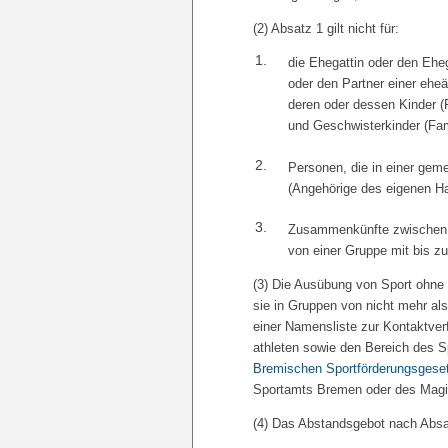
(2) Absatz 1 gilt nicht für:
1.
die Ehegattin oder den Eheg
oder den Partner einer ehe
deren oder dessen Kinder (
und Geschwisterkinder (Fam
2.
Personen, die in einer ge
(Angehörige des eigenen H
3.
Zusammenkünfte zwischen 
von einer Gruppe mit bis 
(3) Die Ausübung von Sport ohne
sie in Gruppen von nicht mehr al
einer Namensliste zur Kontaktve
athleten sowie den Bereich des 
Bremischen Sportförderungsgese
Sportamts Bremen oder des Magi
(4) Das Abstandsgebot nach Absatz