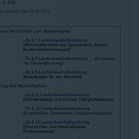
 S. 413)
gsvorschrift vom 15.08.2023
eine Vorschriften zum Haushaltsplan
–Zu
§ 7 Landeshaushaltsordnung
(Wirtschaftlichkeit und Sparsamkeit, Nutzen-
Kosten-
Untersuchungen)
–Zu
§ 8 Landeshaushaltsordnung
(Grundsatz
der Gesamtdeckung)
–Zu
§ 9 Landeshaushaltsordnung
(Beauftragter für den Haushalt)
llung des Haushaltsplans
–Zu
§ 11 Landeshaushaltsordnung
(Vollständigkeit und Einheit, Fälligkeitsprinzip)
–Zu
§ 13 Landeshaushaltsordnung
(Einzelpläne, Gesamtplan, Gruppierungsplan)
–Zu
§ 14 Landeshaushaltsordnung
(Übersichten zum Haushaltsplan,
Funktionenplan)