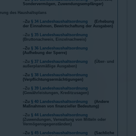
Sondervermögen, Zuwendungsempfänger)
rung des Haushaltsplans
–Zu
§ 34 Landeshaushaltsordnung
(Erhebung
der Einnahmen, Bewirtschaftung der Ausgaben)
–Zu
§ 35 Landeshaushaltsordnung
(Bruttonachweis, Einzelnachweis)
–Zu
§ 36 Landeshaushaltsordnung
(Aufhebung der Sperre)
–Zu
§ 37 Landeshaushaltsordnung
(Über- und
außerplanmäßige Ausgaben)
–Zu
§ 38 Landeshaushaltsordnung
(Verpflichtungsermächtigungen)
–Zu
§ 39 Landeshaushaltsordnung
(Gewährleistungen, Kreditzusagen)
–Zu
§ 40 Landeshaushaltsordnung
(Andere
Maßnahmen von finanzieller Bedeutung)
–Zu
§ 44 Landeshaushaltsordnung
(Zuwendungen, Verwaltung von Mitteln oder
Vermögensgegenständen)
–Zu
§ 45 Landeshaushaltsordnung
(Sachliche