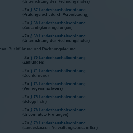
(Unterrichtung des Rechnungshofes)
–Zu
§ 67 Landeshaushaltsordnung
(Prüfungsrecht durch Vereinbarung)
–Zu
§ 68 Landeshaushaltsordnung
(Zuständigkeitsregelungen)
–Zu
§ 69 Landeshaushaltsordnung
(Unterrichtung des Rechnungshofes)
gen, Buchführung und Rechnungslegung
–Zu
§ 70 Landeshaushaltsordnung
(Zahlungen)
–Zu
§ 71 Landeshaushaltsordnung
(Buchführung)
–Zu
§ 73 Landeshaushaltsordnung
(Vermögensnachweis)
–Zu
§ 75 Landeshaushaltsordnung
(Belegpflicht)
–Zu
§ 78 Landeshaushaltsordnung
(Unvermutete Prüfungen)
–Zu
§ 79 Landeshaushaltsordnung
(Landeskassen, Verwaltungsvorschriften)