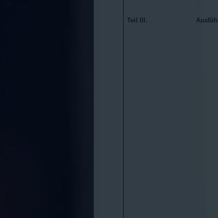
Teil III.
Ausfüh