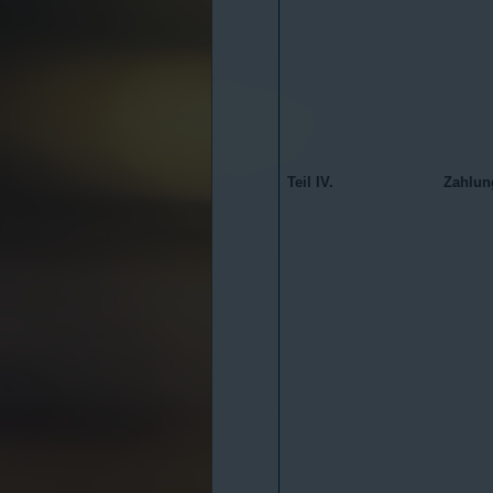
Teil IV.
Zahlun