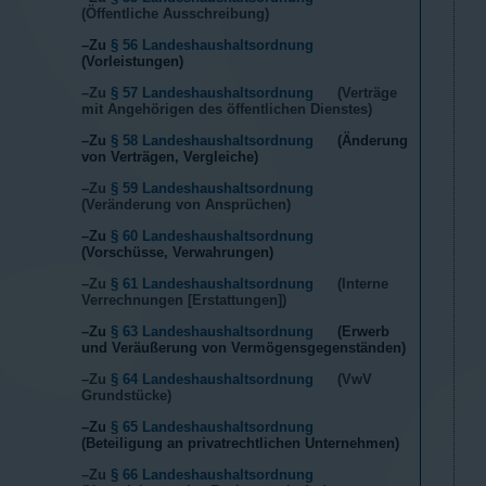
(Öffentliche Ausschreibung)
–Zu
§ 56 Landeshaushaltsordnung
(Vorleistungen)
–Zu
§ 57 Landeshaushaltsordnung
(Verträge
mit Angehörigen des öffentlichen Dienstes)
–Zu
§ 58 Landeshaushaltsordnung
(Änderung
von Verträgen, Vergleiche)
–Zu
§ 59 Landeshaushaltsordnung
(Veränderung von Ansprüchen)
–Zu
§ 60 Landeshaushaltsordnung
(Vorschüsse, Verwahrungen)
–Zu
§ 61 Landeshaushaltsordnung
(Interne
Verrechnungen [Erstattungen])
–Zu
§ 63 Landeshaushaltsordnung
(Erwerb
und Veräußerung von Vermögensgegenständen)
–Zu
§ 64 Landeshaushaltsordnung
(VwV
Grundstücke)
–Zu
§ 65 Landeshaushaltsordnung
(Beteiligung an privatrechtlichen Unternehmen)
–Zu
§ 66 Landeshaushaltsordnung