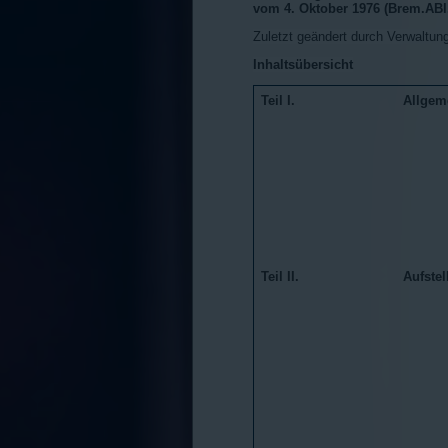
vom 4. Oktober 1976 (Brem.ABl.
Zuletzt geändert durch Verwaltun
Inhaltsübersicht
Teil I.
Allgem
Teil II.
Aufste