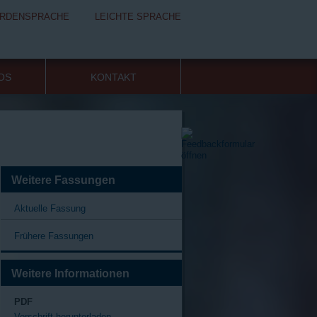
RDENSPRACHE
LEICHTE SPRACHE
FOS
KONTAKT
Weitere Fassungen
Aktuelle Fassung
Frühere Fassungen
Weitere Informationen
PDF
Vorschrift herunterladen