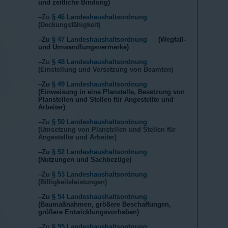
und zeitliche Bindung)
–Zu
§ 46 Landeshaushaltsordnung
(Deckungsfähigkeit)
–Zu
§ 47 Landeshaushaltsordnung
(Wegfall-
und Umwandlungsvermerke)
–Zu
§ 48 Landeshaushaltsordnung
(Einstellung und Versetzung von Beamten)
–Zu
§ 49 Landeshaushaltsordnung
(Einweisung in eine Planstelle, Besetzung von
Planstellen und Stellen für Angestellte und
Arbeiter)
–Zu
§ 50 Landeshaushaltsordnung
(Umsetzung von Planstellen und Stellen für
Angestellte und Arbeiter)
–Zu
§ 52 Landeshaushaltsordnung
(Nutzungen und Sachbezüge)
–Zu
§ 53 Landeshaushaltsordnung
(Billigkeitsleistungen)
–Zu
§ 54 Landeshaushaltsordnung
(Baumaßnahmen, größere Beschaffungen,
größere Entwicklungsvorhaben)
–Zu
§ 55 Landeshaushaltsordnung