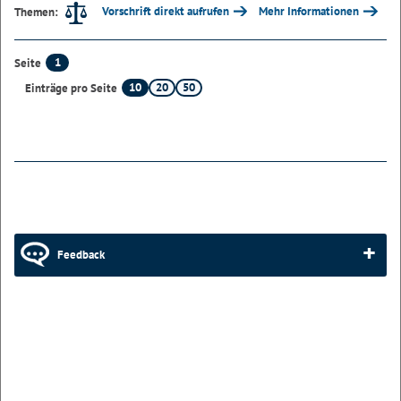
Vorschrift direkt aufrufen
Mehr Informationen
Themen:
1
Seite
10
20
50
Einträge pro Seite
Feedback