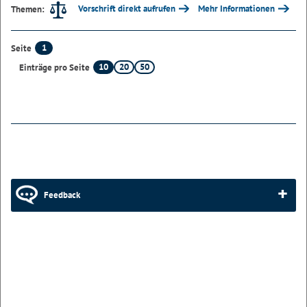
Vorschrift direkt aufrufen
Mehr Informationen
Themen:
1
Seite
10
20
50
Einträge pro Seite
Feedback