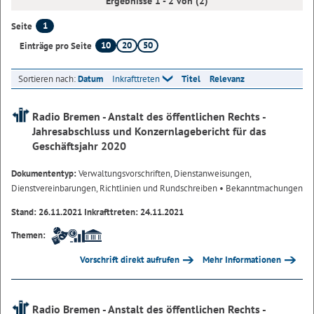
Ergebnisse 1 - 2 von (2)
1
Seite
10
20
50
Einträge pro Seite
Sortieren nach:
Datum
Inkrafttreten
Titel
Relevanz
Radio Bremen - Anstalt des öffentlichen Rechts -
Jahresabschluss und Konzernlagebericht für das
Geschäftsjahr 2020
Dokumententyp:
Verwaltungsvorschriften, Dienstanweisungen,
Dienstvereinbarungen, Richtlinien und Rundschreiben
• Bekanntmachungen
Stand: 26.11.2021 Inkrafttreten: 24.11.2021
Themen:
Vorschrift direkt aufrufen
Mehr Informationen
Radio Bremen - Anstalt des öffentlichen Rechts -