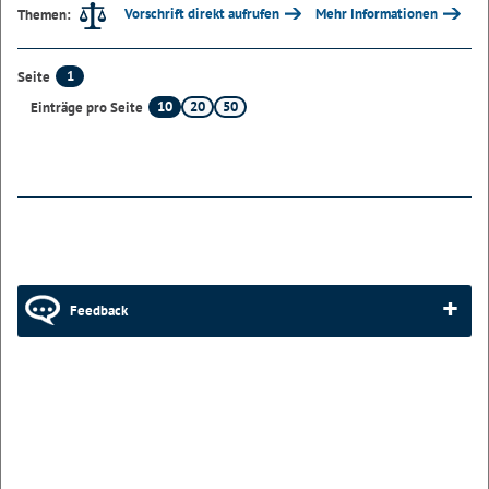
Vorschrift direkt aufrufen
Mehr Informationen
Themen:
1
Seite
10
20
50
Einträge pro Seite
Feedback