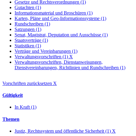
Gesetze und Rechtsverordnungen (1)
Gutachten (1)
Informationsmaterial und Broschüren (1)
Karten, Pläne und Geo-Informationssysteme (1)
Rundschreiben (1)
Satzungen (1)
Senat, Magistrat, Deputation und Ausschüsse (1)
Staatsverträge (1)
Statistiken (1)
Verträge und Vereinbarungen (1)
Verwaltungsvorschriften (1)
X
Verwaltungsvorschriften, Dienstanweisungen,
Dienstvereinbarungen, Richtlinien und Rundschreiben (1)
Vorschriften zurücksetzen
X
Gültigkeit
In Kraft (1)
Themen
Justiz, Rechtssystem und öffentliche Sicherheit (1)
X