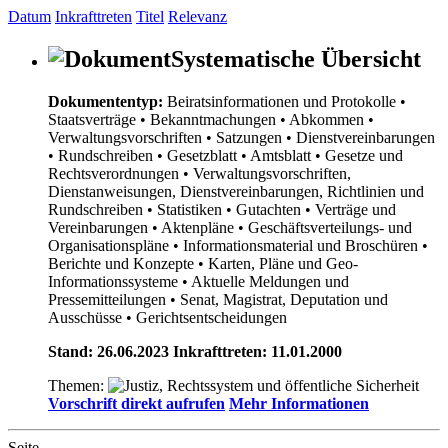
Datum
Inkrafttreten
Titel
Relevanz
Systematische Übersicht
Dokumententyp:
Beiratsinformationen und Protokolle
•
Staatsverträge
• Bekanntmachungen
• Abkommen
•
Verwaltungsvorschriften
• Satzungen
• Dienstvereinbarungen
• Rundschreiben
• Gesetzblatt
• Amtsblatt
• Gesetze und
Rechtsverordnungen
• Verwaltungsvorschriften,
Dienstanweisungen, Dienstvereinbarungen, Richtlinien und
Rundschreiben
• Statistiken
• Gutachten
• Verträge und
Vereinbarungen
• Aktenpläne
• Geschäftsverteilungs- und
Organisationspläne
• Informationsmaterial und Broschüren
•
Berichte und Konzepte
• Karten, Pläne und Geo-
Informationssysteme
• Aktuelle Meldungen und
Pressemitteilungen
• Senat, Magistrat, Deputation und
Ausschüsse
• Gerichtsentscheidungen
Stand: 26.06.2023 Inkrafttreten: 11.01.2000
Themen:
Vorschrift direkt aufrufen
Mehr Informationen
Seite