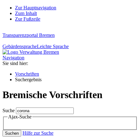
Zur Hauptnavigation
Zum Inhalt
Zur Fußzeile
Transparenzportal Bremen
Gebärdensprache
Leichte Sprache
Navigation
Sie sind hier:
Vorschriften
Suchergebnis
Bremische Vorschriften
Suche
Ajax-Suche
Hilfe zur Suche
Suchen