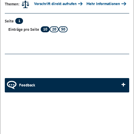
Vorschrift direkt aufrufen
Mehr Informationen
Themen:
1
Seite
10
20
50
Einträge pro Seite
Feedback