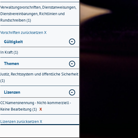
Verwaltungsvorschriften, Dienstanweisungen,
Dienstvereinbarungen, Richtlinien und
Rundschreiben (1)
Vorschriften zurücksetzen
X
Gültigkeit
In Kraft (1)
Themen
Justiz, Rechtssystem und öffentliche Sicherheit
(1)
Lizenzen
CC Namensnennung - Nicht-kommerziell -
Keine Bearbeitung (1)
X
Lizenzen zurücksetzen
X