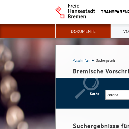
TRANSPAREN
DOKUMENTE
VO
Vorschriften
Suchergebnis
Bremische Vorschr
Suche
Suchergebnisse fü