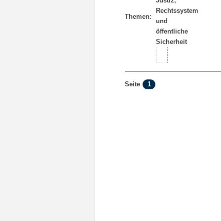
Themen:
1
Seite