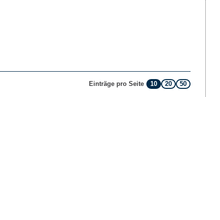
10
20
50
Einträge pro Seite