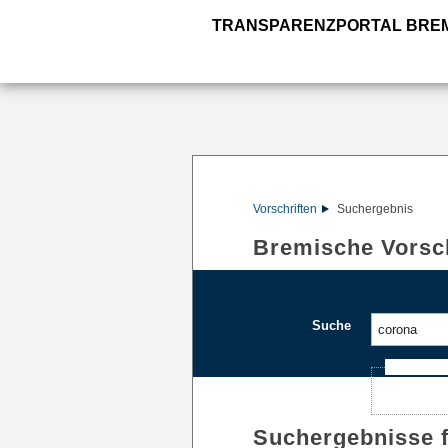
TRANSPARENZPORTAL BRE
Vorschriften
Suchergebnis
Bremische Vorsch
Suche
Ajax-Such
Suchergebnisse 