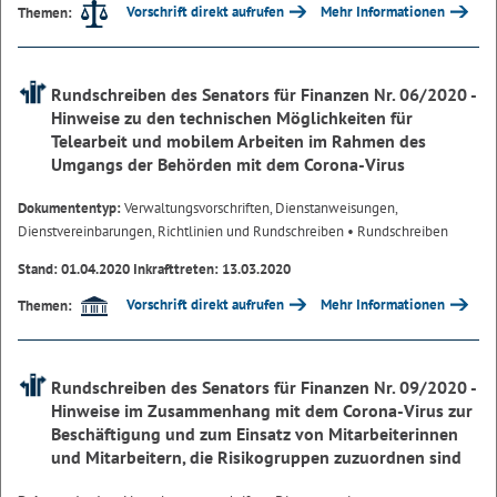
Vorschrift direkt aufrufen
Mehr Informationen
Themen:
Rundschreiben des Senators für Finanzen Nr. 06/2020 -
Hinweise zu den technischen Möglichkeiten für
Telearbeit und mobilem Arbeiten im Rahmen des
Umgangs der Behörden mit dem Corona-Virus
Dokumententyp:
Verwaltungsvorschriften, Dienstanweisungen,
Dienstvereinbarungen, Richtlinien und Rundschreiben
• Rundschreiben
Stand: 01.04.2020 Inkrafttreten: 13.03.2020
Vorschrift direkt aufrufen
Mehr Informationen
Themen:
Rundschreiben des Senators für Finanzen Nr. 09/2020 -
Hinweise im Zusammenhang mit dem Corona-Virus zur
Beschäftigung und zum Einsatz von Mitarbeiterinnen
und Mitarbeitern, die Risikogruppen zuzuordnen sind