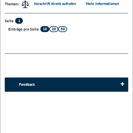
Vorschrift direkt aufrufen
Mehr Informationen
Themen:
1
Seite
10
20
50
Einträge pro Seite
Feedback