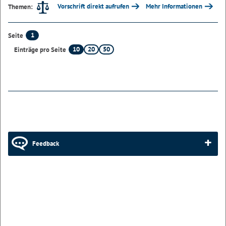
Vorschrift direkt aufrufen
Mehr Informationen
Themen:
1
Seite
10
20
50
Einträge pro Seite
Feedback