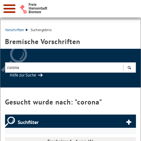
Vorschriften
Suchergebnis
Bremische Vorschriften
Hilfe zur Suche
Suchen
Gesucht wurde nach: "
corona
"
Suchfilter