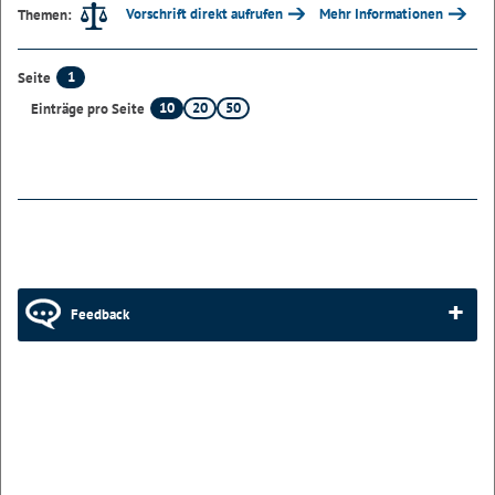
Vorschrift direkt aufrufen
Mehr Informationen
Themen:
1
Seite
10
20
50
Einträge pro Seite
Feedback