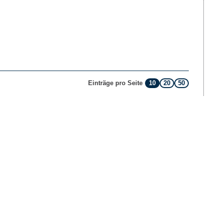
10
20
50
Einträge pro Seite