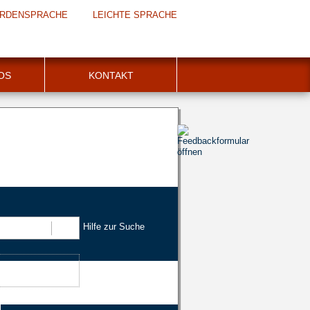
RDENSPRACHE
LEICHTE SPRACHE
FOS
KONTAKT
Hilfe zur Suche
Suchen