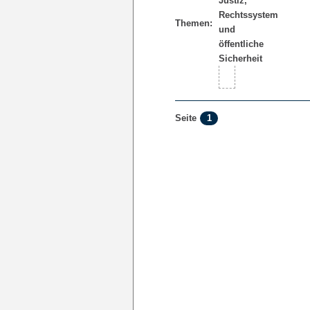
Themen:
1
Seite