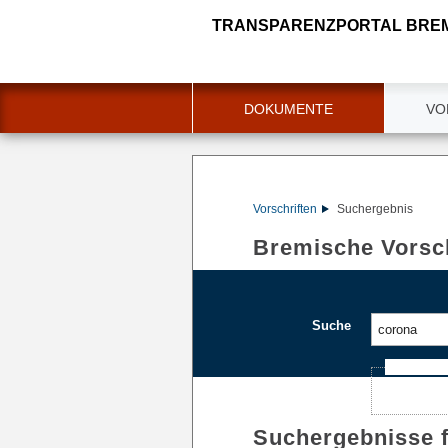
TRANSPARENZPORTAL BRE
DOKUMENTE
VO
Vorschriften
Suchergebnis
Bremische Vorsch
Suche
Ajax-Such
Suchergebnisse 