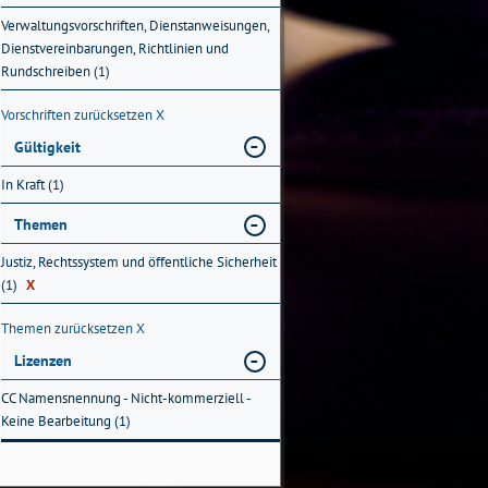
Verwaltungsvorschriften, Dienstanweisungen,
Dienstvereinbarungen, Richtlinien und
Rundschreiben (1)
Vorschriften zurücksetzen
X
Gültigkeit
In Kraft (1)
Themen
Justiz, Rechtssystem und öffentliche Sicherheit
(1)
X
Themen zurücksetzen
X
Lizenzen
CC Namensnennung - Nicht-kommerziell -
Keine Bearbeitung (1)