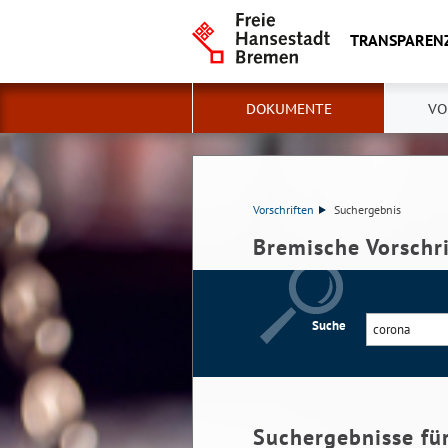
TRANSPAREN
DOKUMENTE
VO
Vorschriften
Suchergebnis
Bremische Vorschr
Suche
Suchergebnisse fü