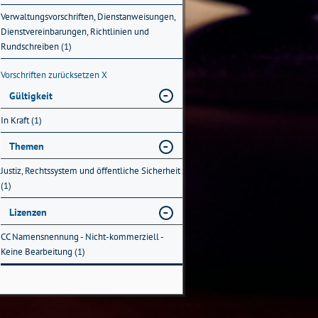
Verwaltungsvorschriften, Dienstanweisungen,
Dienstvereinbarungen, Richtlinien und
Rundschreiben (1)
Vorschriften zurücksetzen
X
Gültigkeit
In Kraft (1)
Themen
Justiz, Rechtssystem und öffentliche Sicherheit
(1)
Lizenzen
CC Namensnennung - Nicht-kommerziell -
Keine Bearbeitung (1)