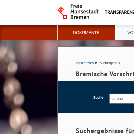
TRANSPAREN
DOKUMENTE
VO
Vorschriften
Suchergebnis
Bremische Vorschr
Suche
Suchergebnisse fü