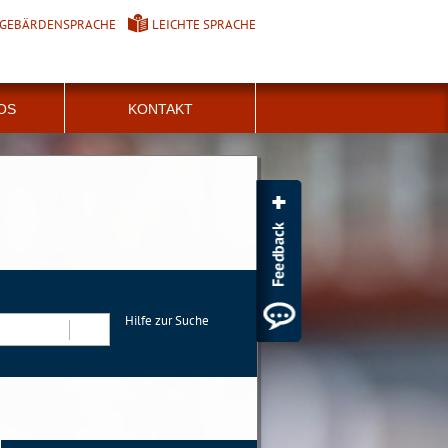
GEBÄRDENSPRACHE
LEICHTE SPRACHE
FOS
KONTAKT
Hilfe zur Suche
Suchen