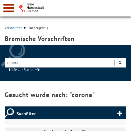
Vorschriften
Suchergebnis
Bremische Vorschriften
Hilfe zur Suche
Suchen
Gesucht wurde nach: "
corona
"
Suchfilter