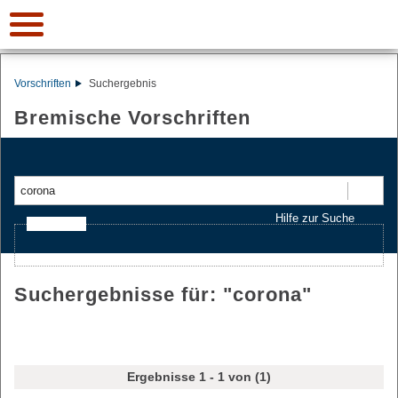
Vorschriften
Suchergebnis
Bremische Vorschriften
Suchen
Hilfe zur Suche
Ajax-Suche
Suchergebnisse für: "
corona
"
Ergebnisse 1 - 1 von (1)