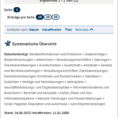
Ergebnisse 1 - 1 von (1)
1
Seite
10
20
50
Einträge pro Seite
Sortieren nach:
Datum
Inkrafttreten
Titel
Relevanz
Systematische Übersicht
Dokumententyp:
Beiratsinformationen und Protokolle
• Staatsverträge
•
Bekanntmachungen
• Abkommen
• Verwaltungsvorschriften
• Satzungen
•
Dienstvereinbarungen
• Rundschreiben
• Gesetzblatt
• Amtsblatt
• Gesetze
und Rechtsverordnungen
• Verwaltungsvorschriften, Dienstanweisungen,
Dienstvereinbarungen, Richtlinien und Rundschreiben
• Statistiken
•
Gutachten
• Verträge und Vereinbarungen
• Aktenpläne
•
Geschäftsverteilungs- und Organisationspläne
• Informationsmaterial und
Broschüren
• Berichte und Konzepte
• Karten, Pläne und Geo-
Informationssysteme
• Aktuelle Meldungen und Pressemitteilungen
•
Senat, Magistrat, Deputation und Ausschüsse
• Gerichtsentscheidungen
Stand: 26.06.2023 Inkrafttreten: 11.01.2000