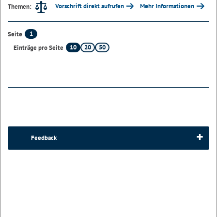
Vorschrift direkt aufrufen
Mehr Informationen
Themen:
1
Seite
10
20
50
Einträge pro Seite
Feedback