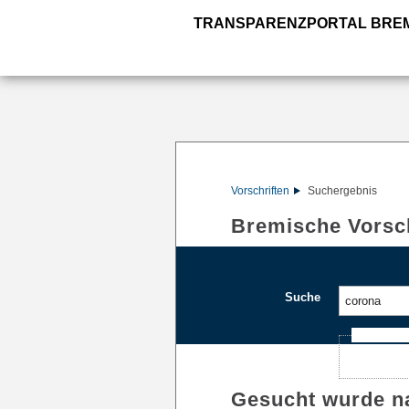
TRANSPARENZPORTAL BRE
Vorschriften
Suchergebnis
Bremische Vorsch
Suche
Ajax-Such
Gesucht wurde n