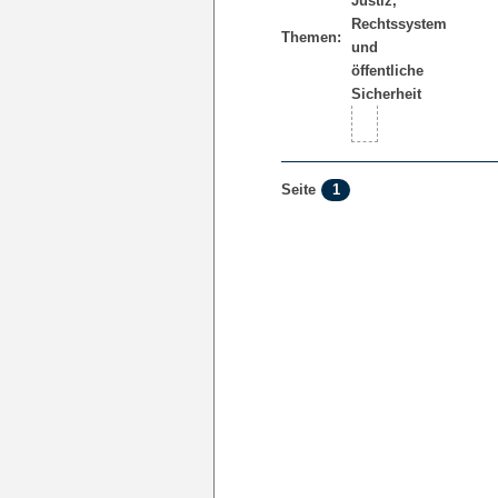
Themen:
1
Seite