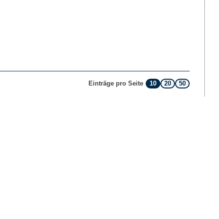
10
20
50
Einträge pro Seite