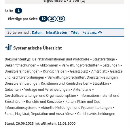
Ergebnisse 1 - 1 von (1)
1
Seite
10
20
50
Einträge pro Seite
Sortieren nach:
Datum
Inkrafttreten
Titel
Relevanz
Systematische Übersicht
Dokumententyp:
Beiratsinformationen und Protokolle
• Staatsverträge
•
Bekanntmachungen
• Abkommen
• Verwaltungsvorschriften
• Satzungen
•
Dienstvereinbarungen
• Rundschreiben
• Gesetzblatt
• Amtsblatt
• Gesetze
und Rechtsverordnungen
• Verwaltungsvorschriften, Dienstanweisungen,
Dienstvereinbarungen, Richtlinien und Rundschreiben
• Statistiken
•
Gutachten
• Verträge und Vereinbarungen
• Aktenpläne
•
Geschäftsverteilungs- und Organisationspläne
• Informationsmaterial und
Broschüren
• Berichte und Konzepte
• Karten, Pläne und Geo-
Informationssysteme
• Aktuelle Meldungen und Pressemitteilungen
•
Senat, Magistrat, Deputation und Ausschüsse
• Gerichtsentscheidungen
Stand: 26.06.2023 Inkrafttreten: 11.01.2000