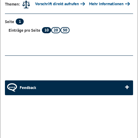
Vorschrift direkt aufrufen
Mehr Informationen
Themen:
1
Seite
10
20
50
Einträge pro Seite
Feedback