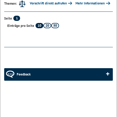
Vorschrift direkt aufrufen
Mehr Informationen
Themen:
1
Seite
10
20
50
Einträge pro Seite
Feedback