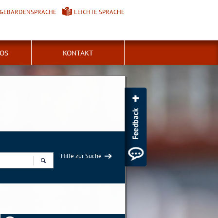
GEBÄRDENSPRACHE
LEICHTE SPRACHE
FOS
KONTAKT
Hilfe zur Suche
Suchen