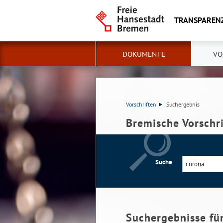
TRANSPAREN
DOKUMENTE
VO
Vorschriften
Suchergebnis
Bremische Vorschr
Suche
Suchergebnisse fü