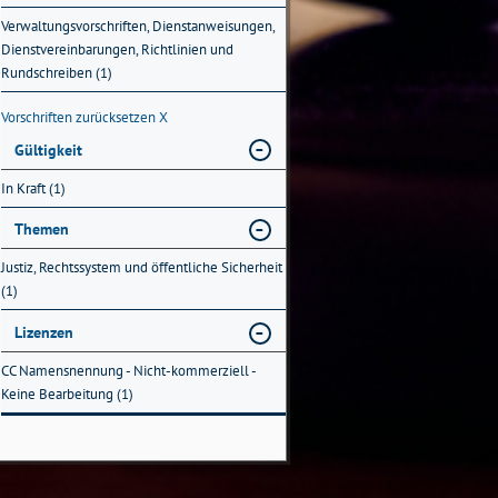
Verwaltungsvorschriften, Dienstanweisungen,
Dienstvereinbarungen, Richtlinien und
Rundschreiben (1)
Vorschriften zurücksetzen
X
Gültigkeit
In Kraft (1)
Themen
Justiz, Rechtssystem und öffentliche Sicherheit
(1)
Lizenzen
CC Namensnennung - Nicht-kommerziell -
Keine Bearbeitung (1)