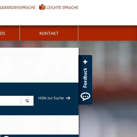
GEBÄRDENSPRACHE
LEICHTE SPRACHE
FOS
KONTAKT
Hilfe zur Suche
Suchen