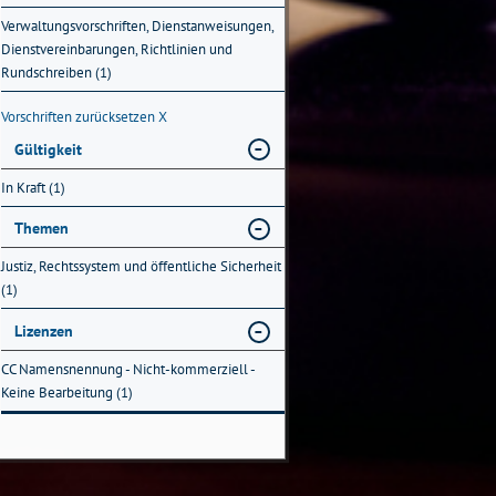
Verwaltungsvorschriften, Dienstanweisungen,
Dienstvereinbarungen, Richtlinien und
Rundschreiben (1)
Vorschriften zurücksetzen
X
Gültigkeit
In Kraft (1)
Themen
Justiz, Rechtssystem und öffentliche Sicherheit
(1)
Lizenzen
CC Namensnennung - Nicht-kommerziell -
Keine Bearbeitung (1)