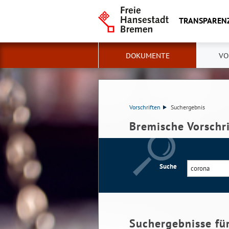
TRANSPAREN
DOKUMENTE
VO
Vorschriften
Suchergebnis
Bremische Vorschr
Suche
Suchergebnisse fü