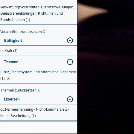
Verwaltungsvorschriften, Dienstanweisungen,
Dienstvereinbarungen, Richtlinien und
Rundschreiben (1)
Vorschriften zurücksetzen
X
Gültigkeit
In Kraft (1)
Themen
Justiz, Rechtssystem und öffentliche Sicherheit
(1)
X
Themen zurücksetzen
X
Lizenzen
CC Namensnennung - Nicht-kommerziell -
Keine Bearbeitung (1)