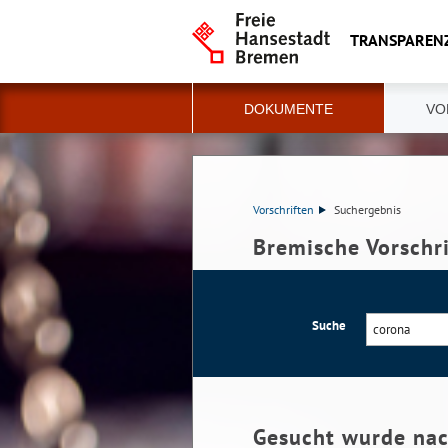
TRANSPAREN
DOKUMENTE
VO
Vorschriften
Suchergebnis
Bremische Vorschr
Suche
Gesucht wurde na