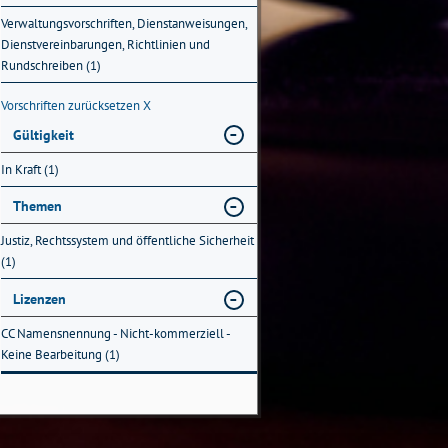
Verwaltungsvorschriften, Dienstanweisungen,
Dienstvereinbarungen, Richtlinien und
Rundschreiben (1)
Vorschriften zurücksetzen
X
Gültigkeit
In Kraft (1)
Themen
Justiz, Rechtssystem und öffentliche Sicherheit
(1)
Lizenzen
CC Namensnennung - Nicht-kommerziell -
Keine Bearbeitung (1)