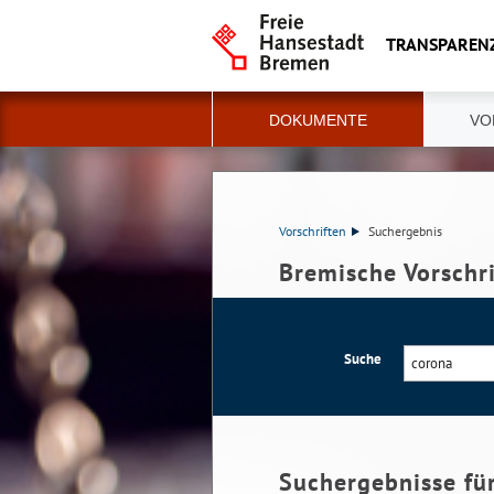
TRANSPAREN
DOKUMENTE
VO
Vorschriften
Suchergebnis
Bremische Vorschr
Suche
Suchergebnisse fü