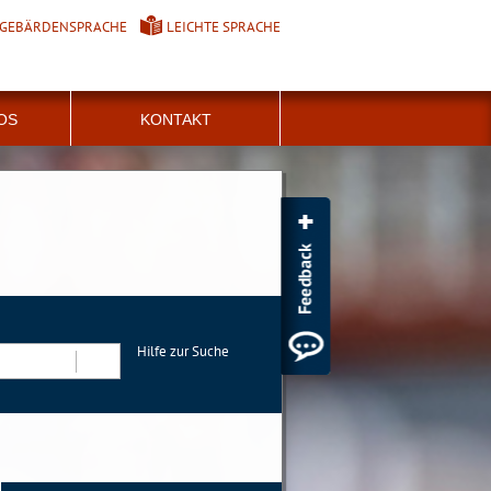
GEBÄRDENSPRACHE
LEICHTE SPRACHE
FOS
KONTAKT
Hilfe zur Suche
Suchen