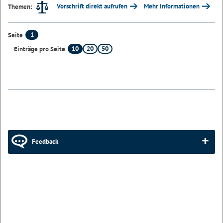
Vorschrift direkt aufrufen
Mehr Informationen
Themen:
1
Seite
10
20
50
Einträge pro Seite
Feedback