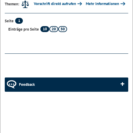
Vorschrift direkt aufrufen
Mehr Informationen
Themen:
1
Seite
10
20
50
Einträge pro Seite
Feedback