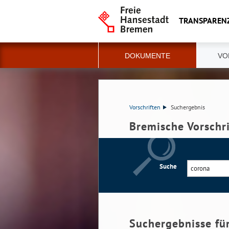
TRANSPAREN
DOKUMENTE
VO
Vorschriften
Suchergebnis
Bremische Vorschr
Suche
Suchergebnisse fü