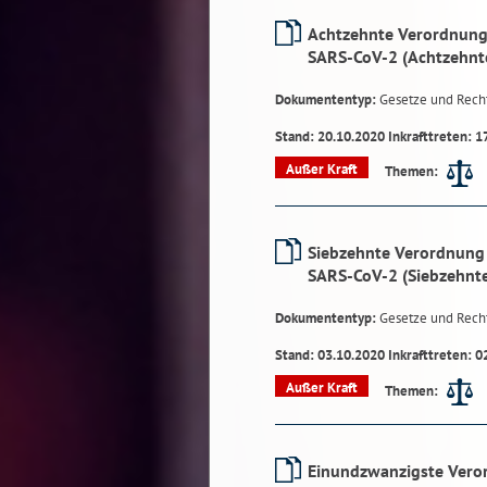
Achtzehnte Verordnung
SARS-CoV-2 (Achtzehnt
Dokumententyp:
Gesetze und Rech
Stand: 20.10.2020 Inkrafttreten: 1
Außer Kraft
Themen:
Siebzehnte Verordnung 
SARS-CoV-2 (Siebzehnt
Dokumententyp:
Gesetze und Rech
Stand: 03.10.2020 Inkrafttreten: 0
Außer Kraft
Themen:
Einundzwanzigste Vero