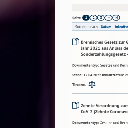
1
2
3
Seite
Sortieren nach:
Datum
Inkraftt
Bremisches Gesetz zur
Jahr 2021 aus Anlass d
Sonderzahlungsgesetz 
Dokumententyp:
Gesetze und Rech
Stand: 12.04.2022 Inkrafttreten: 2
Themen:
Zehnte Verordnung zum
CoV-2 (Zehnte Coronav
Dokumententyp:
Gesetze und Rech