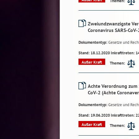
Themen:
Zweiundzwanzigste Ver
Coronavirus SARS-CoV-
Dokumententyp:
Gesetze und Rech
Stand: 18.12.2020 Inkrafttreten: 1
Außer Kraft
Themen:
Achte Verordnung zum 
CoV-2 (Achte Coronave
Dokumententyp:
Gesetze und Rech
Stand: 19.06.2020 Inkrafttreten: 2
Außer Kraft
Themen: