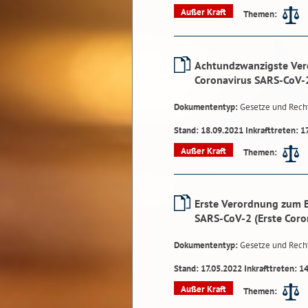
Außer Kraft
Themen:
Achtundzwanzigste Ver
Coronavirus SARS-CoV-
Dokumententyp:
Gesetze und Rech
Stand: 18.09.2021 Inkrafttreten: 1
Außer Kraft
Themen:
Erste Verordnung zum B
SARS-CoV-2 (Erste Cor
Dokumententyp:
Gesetze und Rech
Stand: 17.05.2022 Inkrafttreten: 1
Außer Kraft
Themen: