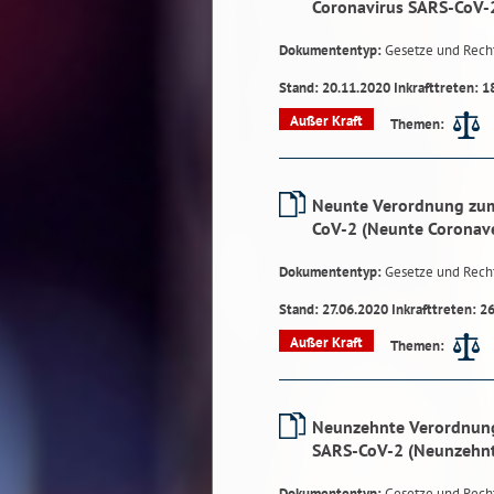
Coronavirus SARS-CoV-
Dokumententyp:
Gesetze und Rech
Stand: 20.11.2020 Inkrafttreten: 1
Außer Kraft
Themen:
Neunte Verordnung zum
CoV-2 (Neunte Coronav
Dokumententyp:
Gesetze und Rech
Stand: 27.06.2020 Inkrafttreten: 2
Außer Kraft
Themen:
Neunzehnte Verordnung
SARS-CoV-2 (Neunzehn
Dokumententyp:
Gesetze und Rech