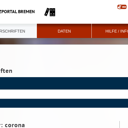
ZPORTAL BREMEN
RSCHRIFTEN
DATEN
HILFE / IN
iften
r:
corona