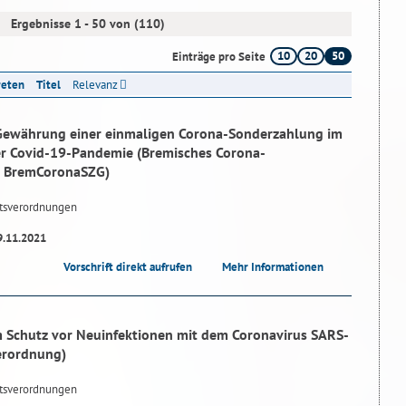
Ergebnisse 1 - 50 von (110)
10
20
50
Einträge pro Seite
reten
Titel
Relevanz
 Gewährung einer einmaligen Corona-Sonderzahlung im
er Covid-19-Pandemie (Bremisches Corona-
- BremCoronaSZG)
tsverordnungen
9.11.2021
Vorschrift direkt aufrufen
Mehr Informationen
 Schutz vor Neuinfektionen mit dem Coronavirus SARS-
erordnung)
tsverordnungen