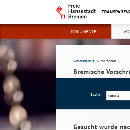
TRANSPAREN
DOKUMENTE
VO
Vorschriften
Suchergebnis
Bremische Vorschr
Suche
Gesucht wurde na