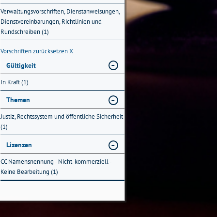
Verwaltungsvorschriften, Dienstanweisungen,
Dienstvereinbarungen, Richtlinien und
Rundschreiben (1)
Vorschriften zurücksetzen
X
Gültigkeit
In Kraft (1)
Themen
Justiz, Rechtssystem und öffentliche Sicherheit
(1)
Lizenzen
CC Namensnennung - Nicht-kommerziell -
Keine Bearbeitung (1)