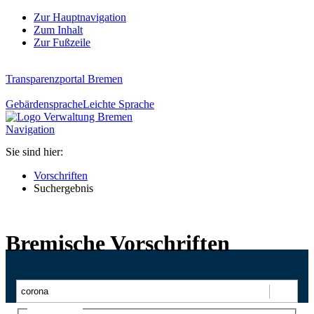
Zur Hauptnavigation
Zum Inhalt
Zur Fußzeile
Transparenzportal Bremen
Gebärdensprache
Leichte Sprache
Navigation
Sie sind hier:
Vorschriften
Suchergebnis
Bremische Vorschriften
Suchen
Ajax-Suche