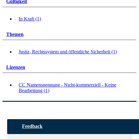
Gültigkeit
In Kraft (1)
Themen
Justiz, Rechtssystem und öffentliche Sicherheit (1)
Lizenzen
CC Namensnennung - Nicht-kommerziell - Keine
Bearbeitung (1)
Feedback