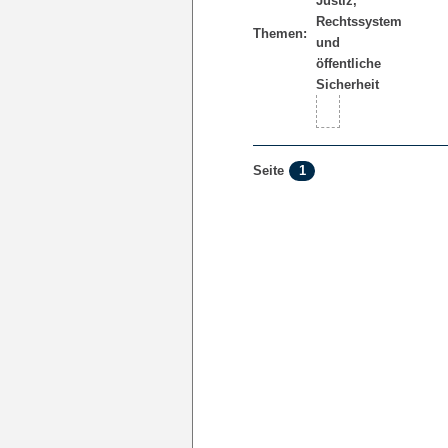
Themen:
1
Seite