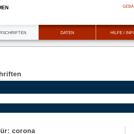
GEBÄ
MEN
RSCHRIFTEN
DATEN
HILFE / IN
riften
für:
corona