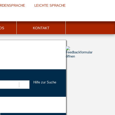
RDENSPRACHE
LEICHTE SPRACHE
FOS
KONTAKT
Hilfe zur Suche
Suchen