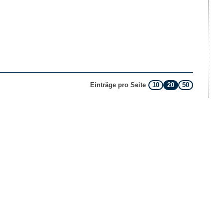
10
20
50
Einträge pro Seite