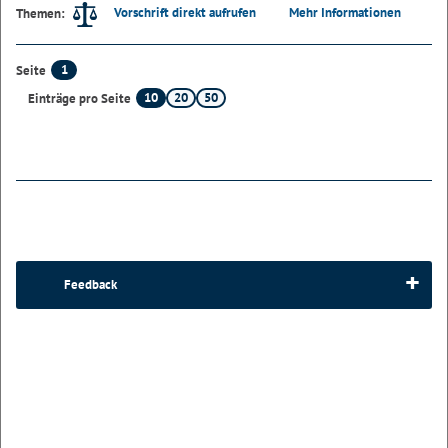
Vorschrift direkt aufrufen
Mehr Informationen
Themen:
1
Seite
10
20
50
Einträge pro Seite
Feedback