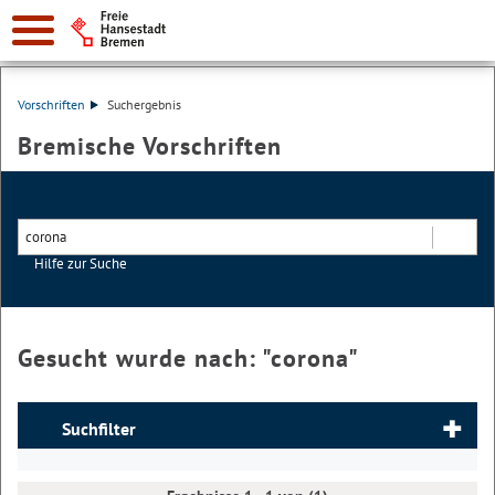
Vorschriften
Suchergebnis
Bremische Vorschriften
Hilfe zur Suche
Suchen
Gesucht wurde nach: "
corona
"
Suchfilter