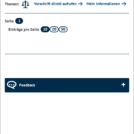
Vorschrift direkt aufrufen
Mehr Informationen
Themen:
1
Seite
10
20
50
Einträge pro Seite
Feedback