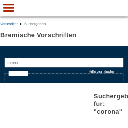
Vorschriften
Suchergebnis
Bremische Vorschriften
Suchen
Hilfe zur Suche
Ajax-Suche
Suchergeb
für:
"
corona
"