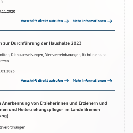
en
3.11.2020
Vorschrift direkt aufrufen
Mehr Informationen
n zur Durchführung der Haushalte 2023
riften, Dienstanweisungen, Dienstvereinbarungen, Richtlinien und
riften
1.01.2023
Vorschrift direkt aufrufen
Mehr Informationen
n Anerkennung von Erzieherinnen und Erziehern und
nnen und Heilerziehungspfleger im Lande Bremen
ung)
tsverordnungen