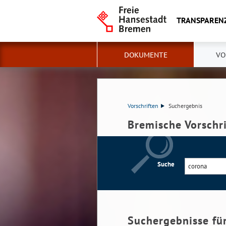
TRANSPAREN
DOKUMENTE
VO
Vorschriften
Suchergebnis
Bremische Vorschr
Suche
Suchergebnisse fü