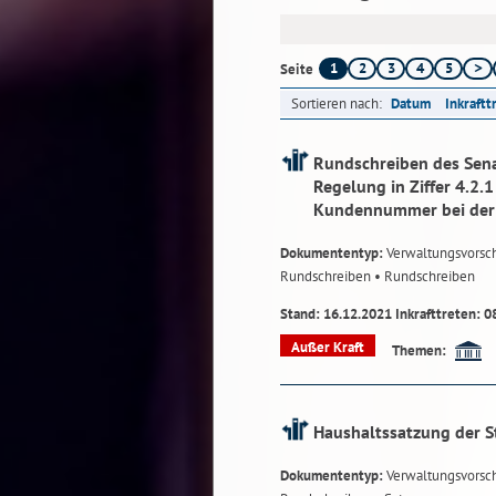
1
2
3
4
5
Seite
Sortieren nach:
Datum
Inkraftt
Rundschreiben des Sena
Regelung in Ziffer 4.2
Kundennummer bei der 
Dokumententyp:
Verwaltungsvorsch
Rundschreiben
• Rundschreiben
Stand: 16.12.2021 Inkrafttreten: 0
Außer Kraft
Themen:
Haushaltssatzung der S
Dokumententyp:
Verwaltungsvorsch