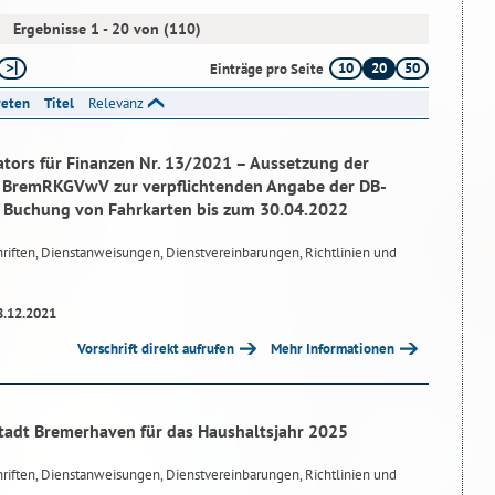
Ergebnisse 1 - 20 von (110)
10
20
50
Einträge pro Seite
reten
Titel
Relevanz
tors für Finanzen Nr. 13/2021 – Aussetzung der
.1 BremRKGVwV zur verpflichtenden Angabe der DB-
Buchung von Fahrkarten bis zum 30.04.2022
riften, Dienstanweisungen, Dienstvereinbarungen, Richtlinien und
8.12.2021
Vorschrift direkt aufrufen
Mehr Informationen
tadt Bremerhaven für das Haushaltsjahr 2025
riften, Dienstanweisungen, Dienstvereinbarungen, Richtlinien und