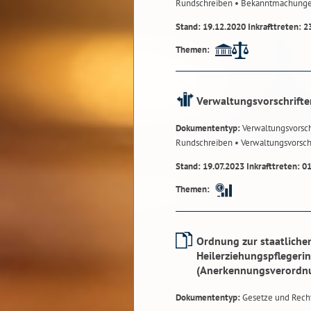
Rundschreiben
• Bekanntmachung
Stand: 19.12.2020 Inkrafttreten: 2
Themen:
Verwaltungsvorschrifte
Dokumententyp:
Verwaltungsvorsch
Rundschreiben
• Verwaltungsvorsch
Stand: 19.07.2023 Inkrafttreten: 0
Themen:
Ordnung zur staatliche
Heilerziehungspflegeri
(Anerkennungsverordn
Dokumententyp:
Gesetze und Rech