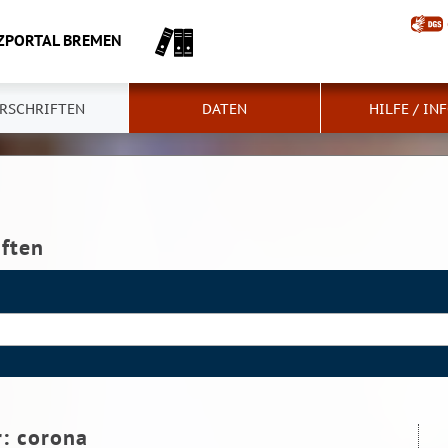
ZPORTAL BREMEN
RSCHRIFTEN
DATEN
HILFE / IN
iften
r:
corona