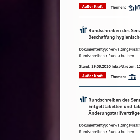
Außer Kraft
Themen:
Rundschreiben des Sena
Beschaffung hygienische
Dokumententyp:
Verwaltungsvorsch
Rundschreiben
• Rundschreiben
Stand: 19.05.2020 Inkrafttreten: 1
Außer Kraft
Themen:
Rundschreiben des Sena
Entgelttabellen und Ta
Änderungstarifverträge
Dokumententyp:
Verwaltungsvorsch
Rundschreiben
• Rundschreiben