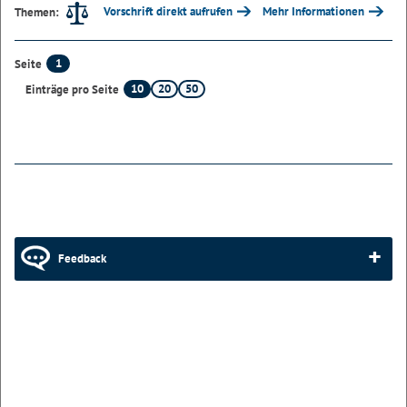
Vorschrift direkt aufrufen
Mehr Informationen
Themen:
1
Seite
10
20
50
Einträge pro Seite
Feedback