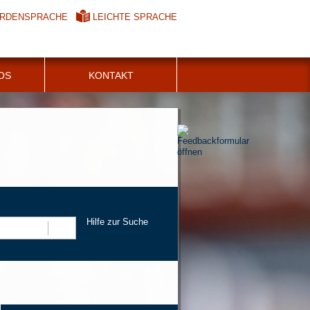
RDENSPRACHE
LEICHTE SPRACHE
FOS
KONTAKT
Hilfe zur Suche
Suchen