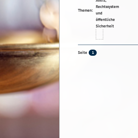
Themen:
1
Seite