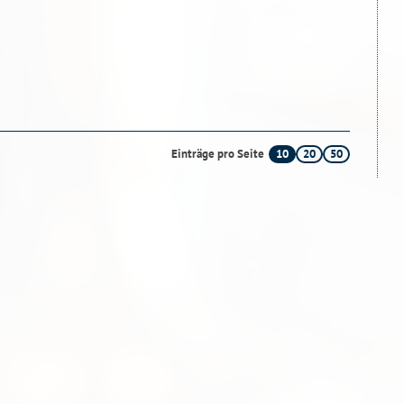
10
20
50
Einträge pro Seite