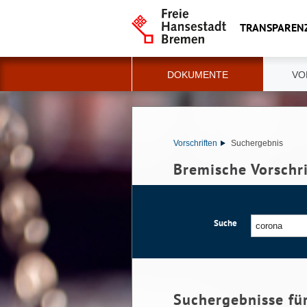
TRANSPAREN
DOKUMENTE
VO
Vorschriften
Suchergebnis
Bremische Vorschr
Suche
Suchergebnisse fü